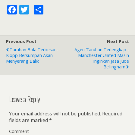
F
T
S
ac
w
h
e
itt
ar
b
er
e
Previous Post
Next Post
o
Taruhan Bola Terbesar -
Agen Taruhan Terlengkap -
o
Klopp Bersumpah Akan
Manchester United Masih
Menyerang Balik
Inginkan Jasa Jude
k
Bellingham
Leave a Reply
Your email address will not be published.
Required
fields are marked
*
Comment