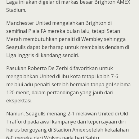
Laga ini akan digelar di markas besar Brighton AMEX
Stadium.
Manchester United mengalahkan Brighton di
semifinal Piala FA mereka bulan lalu, tetapi Setan
Merah membutuhkan penalti di Wembley sehingga
Seagulls dapat berharap untuk membalas dendam di
Liga Inggris di kandang sendiri.
Pasukan Roberto De Zerbi difavoritkan untuk
mengalahkan United di ibu kota tetapi kalah 7-6
melalui adu penalti setelah bermain tanpa gol selama
120 menit, dalam pertandingan yang jauh dari
ekspektasi.
Namun, Seagulls menang 2-1 melawan United di Old
Trafford pada awal kampanye dan kepercayaan diri
harus bergoyang di Stadion Amex setelah kekalahan
6-0 mereka dari Wolves pada hari Sabtu.