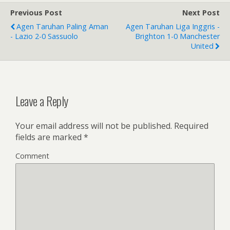
b
er
e
Previous Post
Next Post
o
Agen Taruhan Paling Aman
Agen Taruhan Liga Inggris -
o
- Lazio 2-0 Sassuolo
Brighton 1-0 Manchester
United
k
Leave a Reply
Your email address will not be published.
Required
fields are marked
*
Comment