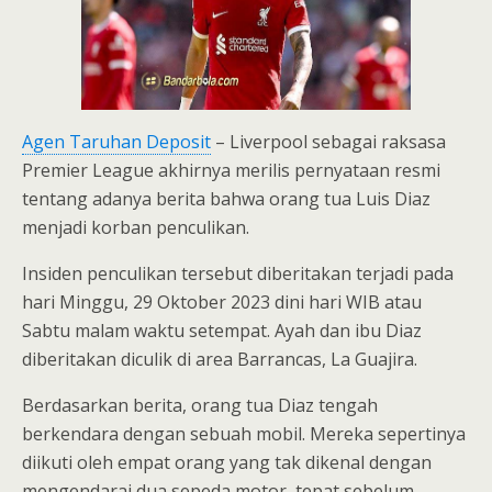
Agen Taruhan Deposit
– Liverpool sebagai raksasa
Premier League akhirnya merilis pernyataan resmi
tentang adanya berita bahwa orang tua Luis Diaz
menjadi korban penculikan.
Insiden penculikan tersebut diberitakan terjadi pada
hari Minggu, 29 Oktober 2023 dini hari WIB atau
Sabtu malam waktu setempat. Ayah dan ibu Diaz
diberitakan diculik di area Barrancas, La Guajira.
Berdasarkan berita, orang tua Diaz tengah
berkendara dengan sebuah mobil. Mereka sepertinya
diikuti oleh empat orang yang tak dikenal dengan
mengendarai dua sepeda motor, tepat sebelum