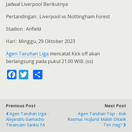
Jadwal Liverpool Berikutnya
Pertandingan : Liverpool vs Nottingham Forest
Stadion : Anfield
Hari : Minggu, 29 Oktober 2023
Agen Taruhan Liga
mencatat Kick off akan
berlangsung pada pukul 21.00 WIB. (ss)
F
T
S
ac
w
h
e
itt
ar
b
er
e
Previous Post
Next Post
o
Agen Taruhan Liga -
Agen Taruhan Top - Kok
o
Alejandro Garnacho
Rasmus Hojlund Malah Ditarik
Terancam Sanksi FA
Ten Hag?
k