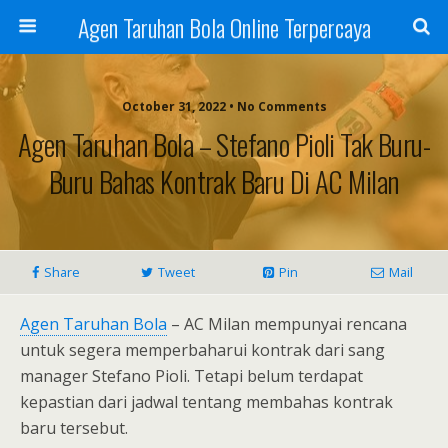
Agen Taruhan Bola Online Terpercaya
October 31, 2022 • No Comments
Agen Taruhan Bola – Stefano Pioli Tak Buru-
Buru Bahas Kontrak Baru Di AC Milan
Share
Tweet
Pin
Mail
Agen Taruhan Bola
– AC Milan mempunyai rencana
untuk segera memperbaharui kontrak dari sang
manager Stefano Pioli. Tetapi belum terdapat
kepastian dari jadwal tentang membahas kontrak
baru tersebut.