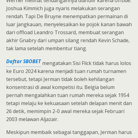
Werner melihat tendangannya dianulir karena offside.
Joshua Kimmich juga nyaris melakukan serangan
rendah. Tapi De Bruyne menempatkan permainan di
luar jangkauan, menyelesaikan ke pojok kanan bawah
dari offload Leandro Trossard, membuat serangan
akhir Gnabry dari umpan silang rendah Kevin Schade,
tak lama setelah membentur tiang.
Daftar SBOBET
mengatakan Sisi Flick tidak harus lolos
ke Euro 2024 karena menjadi tuan rumah turnamen
tersebut, tetapi Jerman tidak boleh kehilangan
konsentrasi di awal kompetisi itu. Belgia belum
pernah mengalahkan tuan rumah mereka sejak 1954
tetapi melaju ke kekuasaan setelah delapan menit dan
26 detik, memimpin 2-0 awal mereka sejak Februari
2003 melawan Aljazair.
Meskipun membaik sebagai tanggapan, Jerman harus