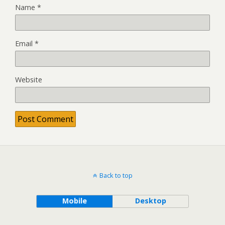
Name
*
Email
*
Website
Back to top
Mobile
Desktop