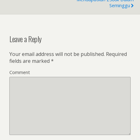
k
Seminggu
Leave a Reply
Your email address will not be published.
Required
fields are marked
*
Comment