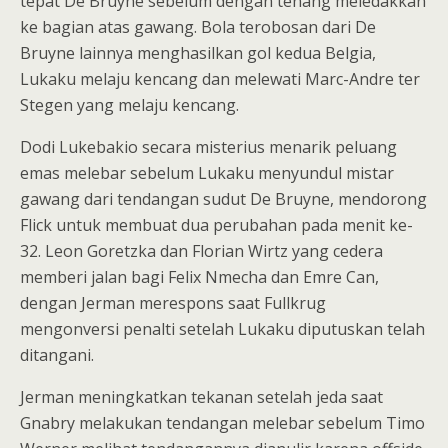
tepat De Bruyne sebelum dengan tenang meledakkan
ke bagian atas gawang. Bola terobosan dari De
Bruyne lainnya menghasilkan gol kedua Belgia,
Lukaku melaju kencang dan melewati Marc-Andre ter
Stegen yang melaju kencang.
Dodi Lukebakio secara misterius menarik peluang
emas melebar sebelum Lukaku menyundul mistar
gawang dari tendangan sudut De Bruyne, mendorong
Flick untuk membuat dua perubahan pada menit ke-
32. Leon Goretzka dan Florian Wirtz yang cedera
memberi jalan bagi Felix Nmecha dan Emre Can,
dengan Jerman merespons saat Fullkrug
mengonversi penalti setelah Lukaku diputuskan telah
ditangani.
Jerman meningkatkan tekanan setelah jeda saat
Gnabry melakukan tendangan melebar sebelum Timo