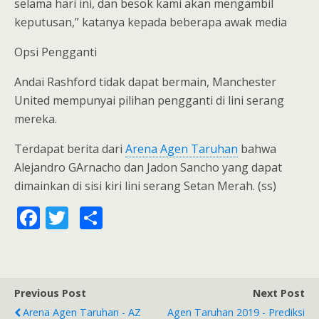
selama hari ini, dan besok kami akan mengambil
keputusan,” katanya kepada beberapa awak media
Opsi Pengganti
Andai Rashford tidak dapat bermain, Manchester
United mempunyai pilihan pengganti di lini serang
mereka.
Terdapat berita dari
Arena Agen Taruhan
bahwa
Alejandro GArnacho dan Jadon Sancho yang dapat
dimainkan di sisi kiri lini serang Setan Merah. (ss)
F
T
S
ac
w
h
e
itt
ar
b
er
e
Previous Post
Next Post
o
Arena Agen Taruhan - AZ
Agen Taruhan 2019 - Prediksi