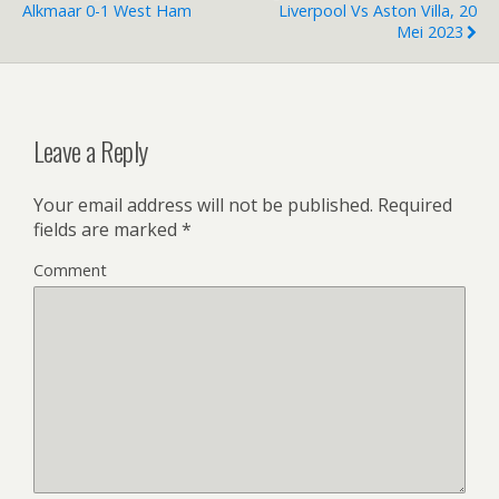
o
Alkmaar 0-1 West Ham
Liverpool Vs Aston Villa, 20
Mei 2023
k
Leave a Reply
Your email address will not be published.
Required
fields are marked
*
Comment