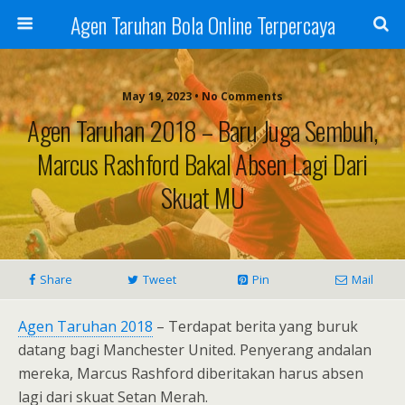
Agen Taruhan Bola Online Terpercaya
May 19, 2023 • No Comments
Agen Taruhan 2018 – Baru Juga Sembuh,
Marcus Rashford Bakal Absen Lagi Dari
Skuat MU
Share
Tweet
Pin
Mail
Agen Taruhan 2018
– Terdapat berita yang buruk
datang bagi Manchester United. Penyerang andalan
mereka, Marcus Rashford diberitakan harus absen
lagi dari skuat Setan Merah.