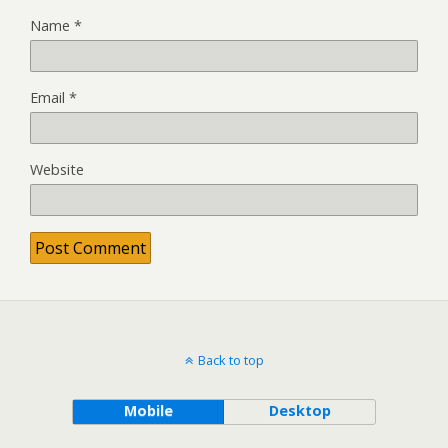
Name
*
Email
*
Website
Back to top
Mobile
Desktop