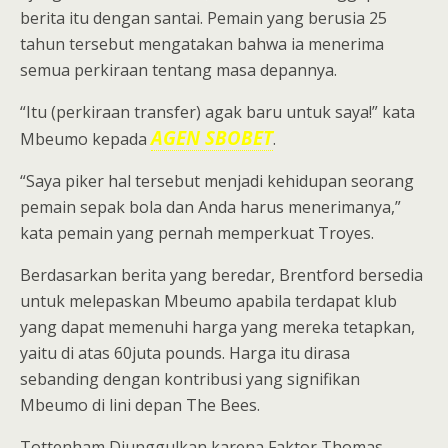
berita itu dengan santai. Pemain yang berusia 25
tahun tersebut mengatakan bahwa ia menerima
semua perkiraan tentang masa depannya.
“Itu (perkiraan transfer) agak baru untuk saya!” kata
AGEN SBOBET
Mbeumo kepada
.
“Saya piker hal tersebut menjadi kehidupan seorang
pemain sepak bola dan Anda harus menerimanya,”
kata pemain yang pernah memperkuat Troyes.
Berdasarkan berita yang beredar, Brentford bersedia
untuk melepaskan Mbeumo apabila terdapat klub
yang dapat memenuhi harga yang mereka tetapkan,
yaitu di atas 60juta pounds. Harga itu dirasa
sebanding dengan kontribusi yang signifikan
Mbeumo di lini depan The Bees.
Tottenham Diunggulkan karena Faktor Thomas