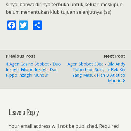
sinyal bahwa dirinya terbuka untuk keluar, meskipun
belum menentukan klub tujuan selanjutnya. (ss)
F
T
S
ac
w
h
e
itt
ar
b
er
e
Previous Post
Next Post
o
Agen Casino Sbobet - Duo
Agen Sbobet 338a - Bila Andy
o
Inzaghi Filippo Inzaghi Dan
Robertson Sulit, Ini Bek Kiri
Pippo Inzaghi Mundur
Yang Masuk Plan B Atletico
k
Madrid
Leave a Reply
Your email address will not be published.
Required