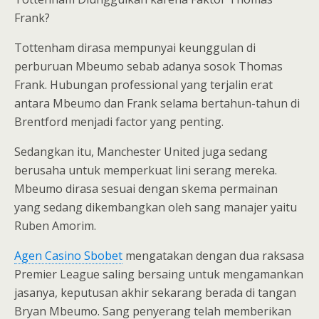
Frank?
Tottenham dirasa mempunyai keunggulan di
perburuan Mbeumo sebab adanya sosok Thomas
Frank. Hubungan professional yang terjalin erat
antara Mbeumo dan Frank selama bertahun-tahun di
Brentford menjadi factor yang penting.
Sedangkan itu, Manchester United juga sedang
berusaha untuk memperkuat lini serang mereka.
Mbeumo dirasa sesuai dengan skema permainan
yang sedang dikembangkan oleh sang manajer yaitu
Ruben Amorim.
Agen Casino Sbobet
mengatakan dengan dua raksasa
Premier League saling bersaing untuk mengamankan
jasanya, keputusan akhir sekarang berada di tangan
Bryan Mbeumo. Sang penyerang telah memberikan