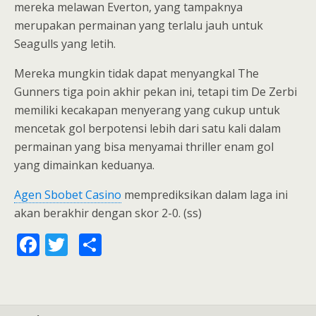
mereka melawan Everton, yang tampaknya
merupakan permainan yang terlalu jauh untuk
Seagulls yang letih.
Mereka mungkin tidak dapat menyangkal The
Gunners tiga poin akhir pekan ini, tetapi tim De Zerbi
memiliki kecakapan menyerang yang cukup untuk
mencetak gol berpotensi lebih dari satu kali dalam
permainan yang bisa menyamai thriller enam gol
yang dimainkan keduanya.
Agen Sbobet Casino
memprediksikan dalam laga ini
akan berakhir dengan skor 2-0. (ss)
F
T
S
ac
w
h
e
itt
ar
b
er
e