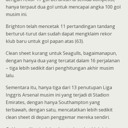
hanya terpaut dua gol untuk mencapai angka 100 gol
musim ini.
Brighton telah mencetak 11 pertandingan tandang
berturut-turut dan sudah dapat mengklaim rekor
klub baru untuk gol papan atas (63).
Clean sheet kurang untuk Seagulls, bagaimanapun,
dengan hanya dua yang tercatat dalam 16 perjalanan
– tiga lebih sedikit dari penghitungan akhir musim
lalu.
Sementara itu, hanya tiga dari 13 penutupan Liga
Inggris Arsenal musim ini yang terjadi di Stadion
Emirates, dengan hanya Southampton yang
terbawah, dengan satu, mencatatkan lebih sedikit
clean sheet di depan penggemar mereka sendiri.