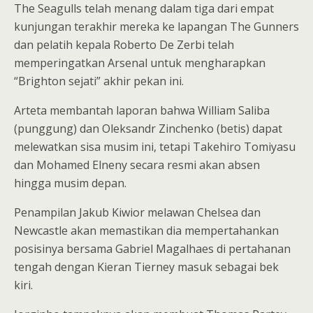
The Seagulls telah menang dalam tiga dari empat
kunjungan terakhir mereka ke lapangan The Gunners
dan pelatih kepala Roberto De Zerbi telah
memperingatkan Arsenal untuk mengharapkan
“Brighton sejati” akhir pekan ini.
Arteta membantah laporan bahwa William Saliba
(punggung) dan Oleksandr Zinchenko (betis) dapat
melewatkan sisa musim ini, tetapi Takehiro Tomiyasu
dan Mohamed Elneny secara resmi akan absen
hingga musim depan.
Penampilan Jakub Kiwior melawan Chelsea dan
Newcastle akan memastikan dia mempertahankan
posisinya bersama Gabriel Magalhaes di pertahanan
tengah dengan Kieran Tierney masuk sebagai bek
kiri.