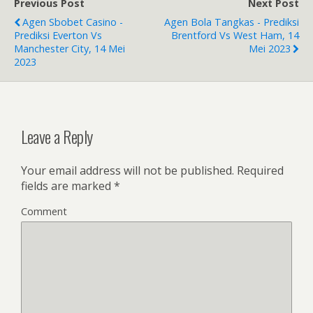
Previous Post
Next Post
o
Agen Sbobet Casino -
Agen Bola Tangkas - Prediksi
o
Prediksi Everton Vs
Brentford Vs West Ham, 14
Manchester City, 14 Mei
Mei 2023
k
2023
Leave a Reply
Your email address will not be published.
Required
fields are marked
*
Comment