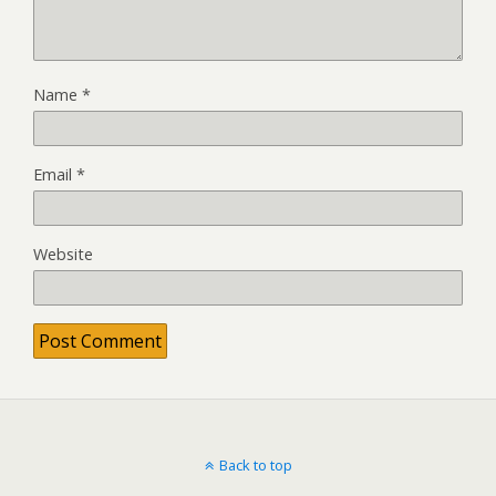
Name
*
Email
*
Website
Back to top