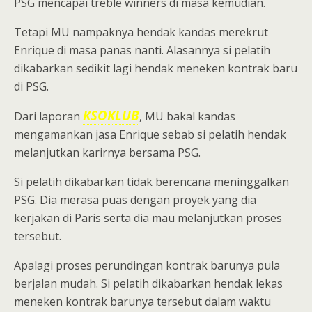
PSG mencapai treble winners di masa kemudian.
Tetapi MU nampaknya hendak kandas merekrut
Enrique di masa panas nanti. Alasannya si pelatih
dikabarkan sedikit lagi hendak meneken kontrak baru
di PSG.
KSOKLUB
Dari laporan
, MU bakal kandas
mengamankan jasa Enrique sebab si pelatih hendak
melanjutkan karirnya bersama PSG.
Si pelatih dikabarkan tidak berencana meninggalkan
PSG. Dia merasa puas dengan proyek yang dia
kerjakan di Paris serta dia mau melanjutkan proses
tersebut.
Apalagi proses perundingan kontrak barunya pula
berjalan mudah. Si pelatih dikabarkan hendak lekas
meneken kontrak barunya tersebut dalam waktu