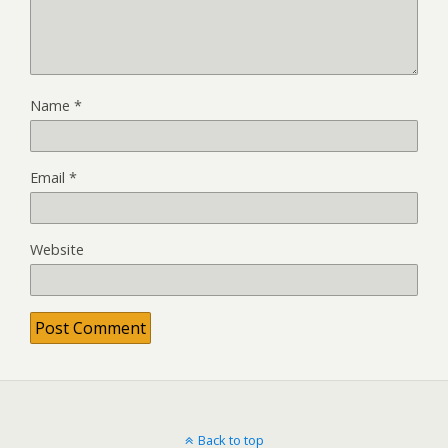
Name
*
Email
*
Website
Back to top