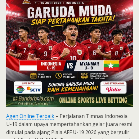
Agen Online Terbaik
– Perjalanan Timnas Indonesia
U-19 dalam upaya mempertahankan gelar juara resmi
dimulai pada ajang Piala AFF U-19 2026 yang bergulir