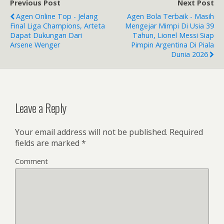
Previous Post
Next Post
o
Agen Online Top - Jelang
Agen Bola Terbaik - Masih
o
Final Liga Champions, Arteta
Mengejar Mimpi Di Usia 39
Dapat Dukungan Dari
Tahun, Lionel Messi Siap
k
Arsene Wenger
Pimpin Argentina Di Piala
Dunia 2026
Leave a Reply
Your email address will not be published.
Required
fields are marked
*
Comment