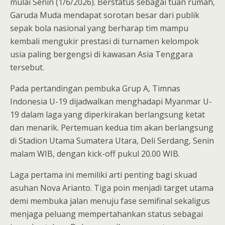
mulai Senin (1/6/2026). Berstatus sebagai tuan rumah,
Garuda Muda mendapat sorotan besar dari publik
sepak bola nasional yang berharap tim mampu
kembali mengukir prestasi di turnamen kelompok
usia paling bergengsi di kawasan Asia Tenggara
tersebut.
Pada pertandingan pembuka Grup A, Timnas
Indonesia U-19 dijadwalkan menghadapi Myanmar U-
19 dalam laga yang diperkirakan berlangsung ketat
dan menarik. Pertemuan kedua tim akan berlangsung
di Stadion Utama Sumatera Utara, Deli Serdang, Senin
malam WIB, dengan kick-off pukul 20.00 WIB.
Laga pertama ini memiliki arti penting bagi skuad
asuhan Nova Arianto. Tiga poin menjadi target utama
demi membuka jalan menuju fase semifinal sekaligus
menjaga peluang mempertahankan status sebagai