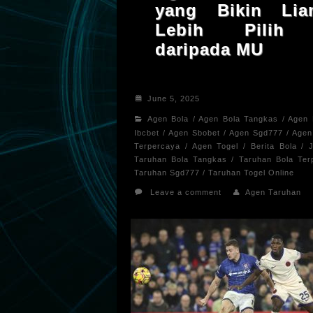
yang Bikin Li
Lebih Pilih 
daripada MU
June 5, 2025
Agen Bola
/
Agen Bola Tangkas
/
Agen 
Ibcbet
/
Agen Sbobet
/
Agen Sgd777
/
Agen
Terpercaya
/
Agen Togel
/
Berita Bola
/
Taruhan Bola Tangkas
/
Taruhan Bola Ter
Taruhan Sgd777
/
Taruhan Togel Online
Leave a comment
Agen Taruhan