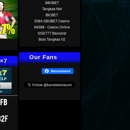
SBOBET
Tangkas Net
IBCBET
338A SBOBET Casino
A9388 - Casino Online
SGD777 Baccarat
Bola Tangkas V2
Our Fans
4×7
Recommend