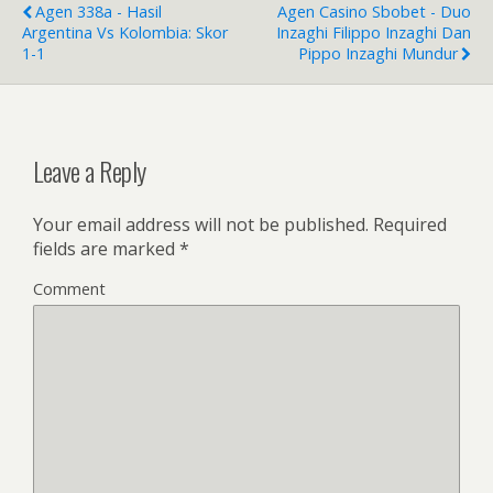
o
Agen 338a - Hasil
Agen Casino Sbobet - Duo
o
Argentina Vs Kolombia: Skor
Inzaghi Filippo Inzaghi Dan
1-1
Pippo Inzaghi Mundur
k
Leave a Reply
Your email address will not be published.
Required
fields are marked
*
Comment