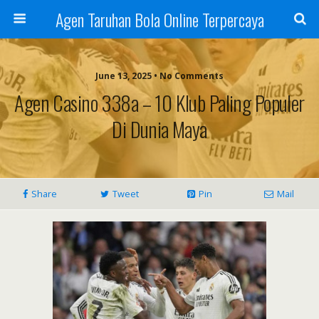
Agen Taruhan Bola Online Terpercaya
June 13, 2025 • No Comments
Agen Casino 338a – 10 Klub Paling Populer
Di Dunia Maya
Share
Tweet
Pin
Mail