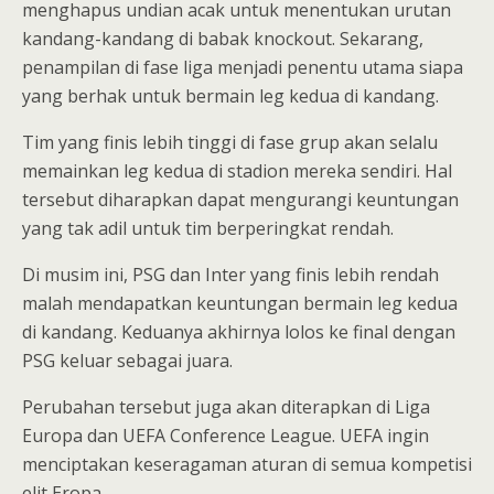
menghapus undian acak untuk menentukan urutan
kandang-kandang di babak knockout. Sekarang,
penampilan di fase liga menjadi penentu utama siapa
yang berhak untuk bermain leg kedua di kandang.
Tim yang finis lebih tinggi di fase grup akan selalu
memainkan leg kedua di stadion mereka sendiri. Hal
tersebut diharapkan dapat mengurangi keuntungan
yang tak adil untuk tim berperingkat rendah.
Di musim ini, PSG dan Inter yang finis lebih rendah
malah mendapatkan keuntungan bermain leg kedua
di kandang. Keduanya akhirnya lolos ke final dengan
PSG keluar sebagai juara.
Perubahan tersebut juga akan diterapkan di Liga
Europa dan UEFA Conference League. UEFA ingin
menciptakan keseragaman aturan di semua kompetisi
elit Eropa.