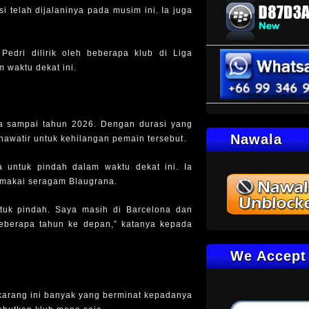
i telah dijalaninya pada musim ini. Ia juga
Pedri dilirik oleh beberapa klub di Liga
m waktu dekat ini.
ona sampai tahun 2026. Dengan durasi yang
Nawala
hawatir untuk kehilangan pemain tersebut.
a untuk pindah dalam waktu dekat ini. Ia
makai seragam Blaugrana.
untuk pindah. Saya masih di Barcelona dan
eberapa tahun ke depan,” katanya kepada
We Accept
karang ini banyak yang berminat kepadanya