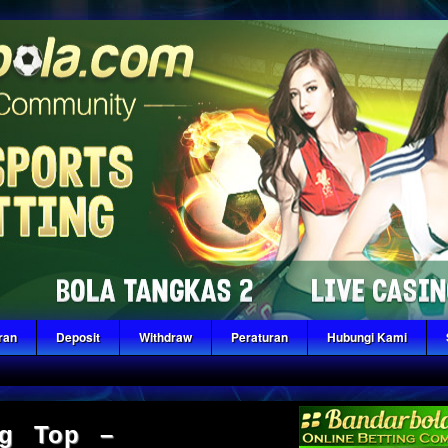
ran
Deposit
Withdraw
Peraturan
Hubungi Kami
ng Top –