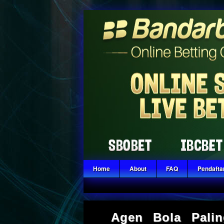
Home
About
FAQ
Pendafta
Agen Bola Pali