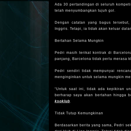
Ada 30 pertandingan di seluruh kompetis
telah menyumbangkan tujuh gol.
Dengan catatan yang bagus tersebut, 
Inggris. Tetapi, ia tidak akan keluar dala
Bertahan Selama Mungkin
Pedri masih terikat kontrak di Barcel
panjang, Barcelona tidak perlu merasa k
Pedri sendiri tidak mempunyai rencan
menginginkan untuk selama mungkin me
“Untuk saat ini, tidak ada kepikiran 
berharap saya akan bertahan hingga b
ksoklub
.
Tidak Tutup Kemungkinan
Berdasarkan berita yang sama, Pedri se