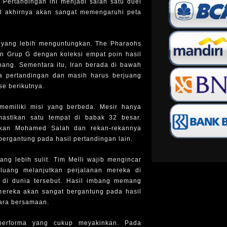
 Pertandingan ini menjadi salah satu duel
il akhirnya akan sangat memengaruhi peta
i yang lebih menguntungkan. The Pharaohs
n Grup G dengan koleksi empat poin hasil
bang. Sementara itu, Iran berada di bawah
a pertandingan dan masih harus berjuang
se berikutnya.
memiliki misi yang berbeda. Mesir hanya
astikan satu tempat di babak 32 besar.
kan Mohamed Salah dan rekan-rekannya
bergantung pada hasil pertandingan lain.
yang lebih sulit. Tim Melli wajib mengincar
eluang melanjutkan perjalanan mereka di
 di dunia tersebut. Hasil imbang memang
mereka akan sangat bergantung pada hasil
cara bersamaan.
performa yang cukup meyakinkan. Pada