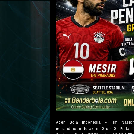
Agen Bola Indonesia
– Tim Nasiona
pertandingan terakhir Grup G Piala 