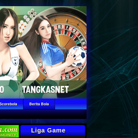
Scorebola
Berita Bola
Liga Game