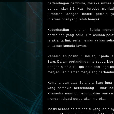
pertandingan pembuka, mereka sukses m
dengan skor 1-1. Hasil tersebut menja
turnamen dengan materi pemain y
internasional yang lebih banyak.
Keberhasilan menahan Belgia menunj
permainan yang solid. Tim asuhan pela
jarak antarlini, serta memanfaatkan set
ancaman kepada lawan.
Penampilan positif itu berlanjut pada 
Baru. Dalam pertandingan tersebut, Me
dengan skor 3-1. Tiga poin dari laga t
menjadi lebih aman menjelang pertandin
Kemenangan atas Selandia Baru juga m
yang semakin berkembang. Tidak ha
Pharaohs mampu menunjukkan variasi
mengantisipasi pergerakan mereka.
Meski berada dalam posisi yang lebih n