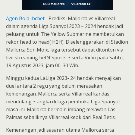
Agen Bola Ibcbet
– Prediksi Mallorca vs Villarreal
dalam agenda Liga Spanyol 2023 – 2024 hendak jadi
peluang untuk The Yellow Submarine membetulkan
rekor head to head( H2H). Diselenggarakan di Stadion
Mallorca Son Moix, laga tersebut dapat ditonton via
live streaming beIN Sports 3 serta Vidio pada Sabtu,
19 Agustus 2023, jam 00. 30 Wib.
Minggu kedua LaLiga 2023- 24 hendak menyajikan
duel antara 2 regu yang belum merasakan
kemenangan. Mallorca serta Villarreal kandas
mendulang 3 angka di laga pembuka Liga Spanyol
masa ini. Mallorca bermain imbang melawan Las
Palmas sebaliknya Villarreal keok dari Real Betis.
Kemenangan jadi sasaran utama Mallorca serta