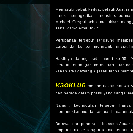
Memasuki babak kedua, pelatih Austria 
untuk meningkatkan intensitas permain
Michael Gregoritsch dimasukkan meng
serta Marko Arnautovic.
Perubahan tersebut langsung memberik
agresif dan kembali mengambil inisiatif
Hasilnya datang pada menit ke-55. M
melalui tendangan keras dari luar kot
kanan atas gawang Aljazair tanpa mampu
KSOKLUB
memberitakan bahwa Au
dan berada dalam posisi yang sangat m
Namun, keunggulan tersebut hanya 
menunjukkan mentalitas luar biasa untuk
Berawal dari penetrasi Houssem Aouar di
umpan tarik ke tengah kotak penalti. 