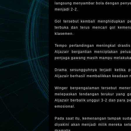
langsung menyambar bola dengan penye
menjadi 2-2.
Gol tersebut kembali menghidupkan p
terbuka dan terus mencari gol kemen
klasemen.
Tempo pertandingan meningkat drastis
Aljazair bergantian menciptakan pelu
penjaga gawang masih mampu melakukan
Drama sesungguhnya terjadi ketika p
Aljazair berhasil membalikkan keadaan 
Winger berpengalaman tersebut mener
melepaskan tendangan terukur yang ga
Aljazair berbalik unggul 3-2 dan para 
emosional.
Pada saat itu, kemenangan tampak sudah
diyakini akan menjadi milik mereka se
dramatis.