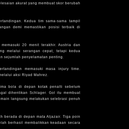
lesaian akurat yang membuat skor berubah
ertandingan. Kedua tim sama-sama tampil
angan demi memastikan posisi terbaik di
 memasuki 20 menit terakhir. Austria dan
ang melalui serangan cepat, tetapi kedua
 sejumlah penyelamatan penting.
ertandingan memasuki masa injury time.
melalui aksi Riyad Mahrez.
ima bola di depan kotak penalti sebelum
gal dihentikan Schlager. Gol itu membuat
pemain langsung melakukan selebrasi penuh
 berada di depan mata Aljazair. Tiga poin
telah berhasil membalikkan keadaan secara