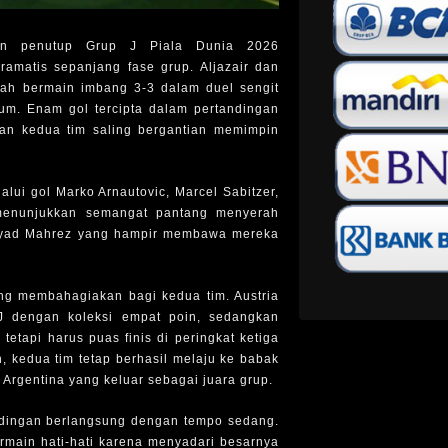
n penutup Grup J Piala Dunia 2026
ramatis sepanjang fase grup. Aljazair dan
lah bermain imbang 3-3 dalam duel sengit
um. Enam gol tercipta dalam pertandingan
gan kedua tim saling bergantian memimpin
alui gol Marko Arnautovic, Marcel Sabitzer,
 menunjukkan semangat pantang menyerah
 Riyad Mahrez yang hampir membawa mereka
ang membahagiakan bagi kedua tim. Austria
J dengan koleksi empat poin, sedangkan
etapi harus puas finis di peringkat ketiga
n, kedua tim tetap berhasil melaju ke babak
Argentina yang keluar sebagai juara grup.
andingan berlangsung dengan tempo sedang.
ermain hati-hati karena menyadari besarnya