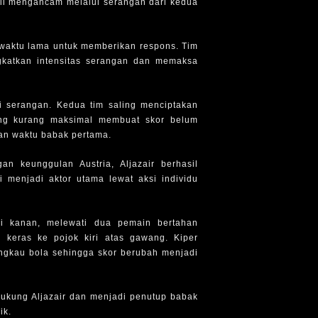
li mengancam melalui serangan dari kedua
n waktu lama untuk memberikan respons. Tim
gkatkan intensitas serangan dan memaksa
i serangan. Kedua tim saling menciptakan
yang kurang maksimal membuat skor belum
n waktu babak pertama.
n keunggulan Austria, Aljazair berhasil
 menjadi aktor utama lewat aksi individu
isi kanan, melewati dua pemain bertahan
 keras ke pojok kiri atas gawang. Kiper
ngkau bola sehingga skor berubah menjadi
dukung Aljazair dan menjadi penutup babak
ik.