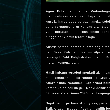
Agen Bola Handicap
– Pertandinga
menghadirkan salah satu laga paling d
Austria harus puas berbagi angka sete
yang berlangsung di Kansas City Stadi
yang berjalan penuh tensi tinggi, den
hingga detik-detik terakhir laga.
Austria sempat berada di atas angin mel
dan Sasa Kalajdzic. Namun Aljazair
lewat gol Rafik Belghali dan dua gol
meraih kemenangan.
Hasil imbang tersebut menjadi akhir y
mengamankan posisi runner-up Grup 
Aljazair juga mengumpulkan empat poin t
karena kalah selisih gol. Meski demikia
32 besar Piala Dunia 2026 mendampingi 
Sejak peluit pertama dibunyikan, pert
Baik Aljazair maupun Austria memilih b