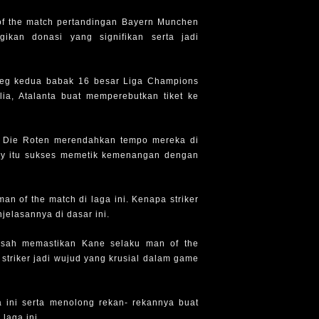
of the match pertandingan Bayern Munchen
agikan donasi yang signifikan serta jadi
leg kedua babak 16 besar Liga Champions
ia, Atalanta buat memperebutkan tiket ke
t Die Roten merendahkan tempo mereka di
ny itu sukses memetik kemenangan dengan
an of the match di laga ini. Kenapa striker
njelasannya di dasar ini.
usah memastikan Kane selaku man of the
 striker jadi wujud yang krusial dalam game
a ini serta menolong rekan- rekannya buat
laga ini.