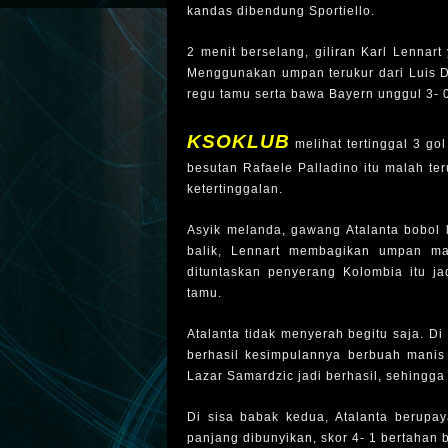
kandas dibendung Sportiello.
2 menit berselang, giliran Karl Lennar
Menggunakan umpan terukur dari Luis 
regu tamu serta bawa Bayern unggul 3- 0
KSOKLUB
melihat tertinggal 3 go
besutan Rafaele Palladino itu malah te
ketertinggalan.
Asyik melanda, gawang Atalanta bobol 
balik, Lennart membagikan umpan ma
dituntaskan penyerang Kolombia itu ja
tamu.
Atalanta tidak menyerah begitu saja. D
berhasil kesimpulannya berbuah manis
Lazar Samardzic jadi berhasil, sehingga 
Di sisa babak kedua, Atalanta berupaya
panjang dibunyikan, skor 4- 1 bertaha