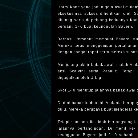
Harry Kane yang jadi algojo awal mula
eksekusinya sukses dihentikan oleh Sp
diulang serta di peluang keduanya Kan
berganti 1- 0 buat keunggulan Bayern.
Berhasil tersebut membuat Bayern Mu
Mereka terus menggempur pertahanan 
dengan sangat rapat serta mereka susah
Menjelang akhir babak awal, malah At
aksi Scalvini serta Pasalic. Tetap
digagalkan oleh Urbig.
Skor 1- 0 menutup jalannya babak awal d
Di dini babak kedua ini, Atalanta berupa
dulu. Mereka berupaya buat mengejar ket
Tetapi suasana itu tidak berlangsung 
jalannya pertandingan. Di menit ke
keunggulan Bayern jadi 2- 0 sehabis 