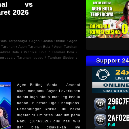
enal vs
ret 2026
Bola Terpercaya
/
Agen Casino Online
/
Agen
 Taruhan
/
Agen Taruhan Bola
/
Agen Taruhan
Jadwal Bola
/
Prediksi Bola
/
Taruhan Bola
/
percaya
/
Taruhan Ibcbet
/
Taruhan Sbobet
/
Support 2
Agen Betting Mania
– Arsenal
akan menjamu Bayer Leverkusen
dalam laga hidup mati leg kedua
babak 16 besar Liga Champions.
Pertandingan krusial ini bakal
digelar di Emirates Stadium pada
Rabu (18/3/2026) dini hari WIB
dan bisa disaksikan live