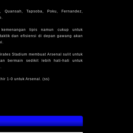
h, Quansah, Tapsoba, Poku, Fernandez,
o.
k kemenangan tipis namun cukup untuk
 taktik dan efisiensi di depan gawang akan
i.
irates Stadium membuat Arsenal sulit untuk
kan bermain sedikit lebih hati-hati untuk
.
ir 1-0 untuk Arsenal. (ss)