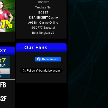
SBOBET
Tangkas Net
IBCBET
338A SBOBET Casino
A9388 - Casino Online
SGD777 Baccarat
Bola Tangkas V2
Our Fans
4×7
Recommend