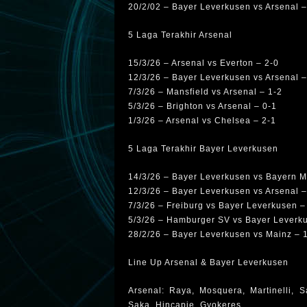
20/2/02 – Bayer Leverkusen vs Arsenal –
5 Laga Terakhir Arsenal
15/3/26 – Arsenal vs Everton – 2-0
12/3/26 – Bayer Leverkusen vs Arsenal –
7/3/26 – Mansfield vs Arsenal – 1-2
5/3/26 – Brighton vs Arsenal – 0-1
1/3/26 – Arsenal vs Chelsea – 2-1
5 Laga Terakhir Bayer Leverkusen
14/3/26 – Bayer Leverkusen vs Bayern M
12/3/26 – Bayer Leverkusen vs Arsenal –
7/3/26 – Freiburg vs Bayer Leverkusen –
5/3/26 – Hamburger SV vs Bayer Leverk
28/2/26 – Bayer Leverkusen vs Mainz – 
Line Up Arsenal & Bayer Leverkusen
Arsenal: Raya, Mosquera, Martinelli, S
Saka, Hincapie, Gyokeres.