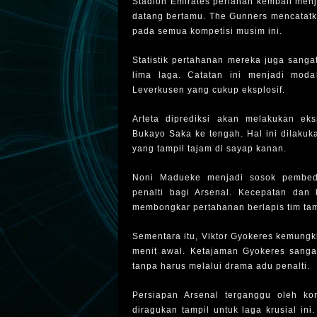
Stadion Emirates perlahan kembali men
datang bertamu. The Gunners mencatat
pada semua kompetisi musim ini.
Statistik pertahanan mereka juga sanga
lima laga. Catatan ini menjadi moda
Leverkusen yang cukup eksplosif.
Arteta diprediksi akan melakukan ek
Bukayo Saka ke tengah. Hal ini dilaku
yang tampil tajam di sayap kanan.
Noni Madueke menjadi sosok pembe
penalti bagi Arsenal. Kecepatan da
membongkar pertahanan berlapis tim ta
Sementara itu, Viktor Gyokeres kemungk
menit awal. Ketajaman Gyokeres sang
tanpa harus melalui drama adu penalti.
Persiapan Arsenal terganggu oleh ko
diragukan tampil untuk laga krusial in