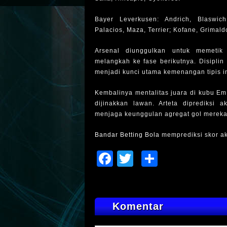
Bayer Leverkusen: Andrich, Blaswic
Palacios, Maza, Terrier; Kofane, Grimald
Arsenal diunggulkan untuk memeti
melangkah ke fase berikutnya. Disiplin
menjadi kunci utama kemenangan tipis in
Kembalinya mentalitas juara di kubu Em
dijinakkan lawan. Arteta diprediksi a
menjaga keunggulan agregat gol mereka
Bandar Betting Bola
memprediksi skor akh
Facebook
Twitter
Share
Komentar