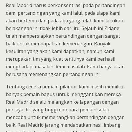
Real Madrid harus berkonsentrasi pada pertandingan
demi pertandingan yang kami lalui, pada siapa kami
akan bertemu dan pada apa yang telah kami lakukan
belakangan ini tidak lebih dari itu. Sejauh ini Zidane
telah mempersiapkan pertandingan dengan sangat
baik untuk mendapatkan kemenangan. Banyak
kesulitan yang akan kami dapatkan, namun kami
merupakan tim yang kuat tentunya kami berhasil
menghadapi masalah demi masalah. Kami hanya akan
berusaha memenangkan pertandingan ini.
Tentang cedera pemain pilar ini, kami masih memiliki
banyak pemain bagus untuk menggantikan mereka.
Real Madrid selalu melangkah ke lapangan dengan
percaya diri yang tinggi dan para pemain selalu
mencoba untuk memenangkan pertandingan dengan
baik. Real Madrid jarang mendapatkan hasil imbang,