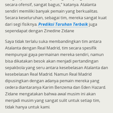
secara ofensif, sangat bagus,” katanya. Atalanta
sendiri memiliki banyak pemain yang berkualitas.
Secara keseluruhan, sebagai tim, mereka sangat kuat
dari segi fisiknya.
Prediksi Taruhan Terbaik
juga
sependapat dengan Zinedine Zidane
Saya tidak terlalu suka membandingkan tim antara
Atalanta dengan Real Madrid, tim secara spesifik
mempunyai gaya permainan mereka sendiri, namun
bisa dikatakan besok akan menjadi pertandingan
sepakbola yang seru antara kesebelasan Atalanta dan
kesebelasan Real Madrid. Namun Real Madrid
dipusingkan dengan adanya pemain mereka yang
cedera diantaranya Karim Benzema dan Eden Hazard.
Zidane mengatakan bahwa awal musim ini akan
menjadi musim yang sangat sulit untuk setiap tim,
tidak hanya untuk kami.