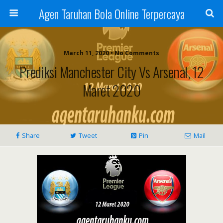
Agen Taruhan Bola Online Terpercaya
March 11, 2020 • No Comments
Prediksi Manchester City Vs Arsenal, 12
Maret 2020
Share
Tweet
Pin
Mail