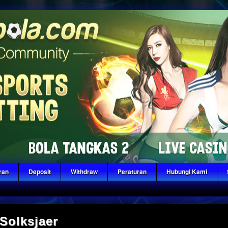
ran
Deposit
Withdraw
Peraturan
Hubungi Kami
lksjaer