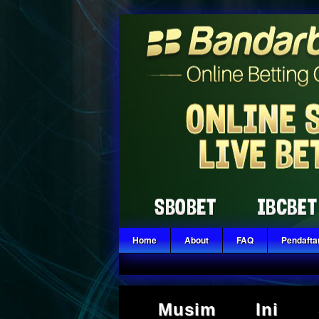
Home
About
FAQ
Pendafta
Musim Ini So