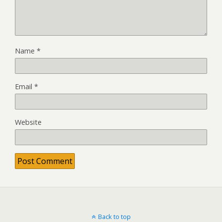
Name
*
Email
*
Website
Back to top