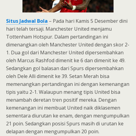
Situs Jadwal Bola
– Pada hari Kamis 5 Desember dini
hari telah tersaji. Manchester United menjamu
Tottenham Hotspur. Dalam pertandingan ini
dimenangkan oleh Manchester United dengan skor 2-
1. Dua gol dari Manchester United dipersembahkan
oleh Marcus Rashfod dimenit ke 6 dan dimenit ke 49.
Sedangkan gol balasan dari Spurs dipersembahkan
oleh Dele Alli dimenit ke 39. Setan Merah bisa
memenangkan pertandingan ini dengan kemenangan
tipis yaitu 2-1. Walaupun menang tipis United bisa
menambah deretan tren positif mereka. Dengan
kemenangan ini membuat United naik diklasemen
sementara diurutan ke enam, dengan mengumpulkan
21 poin. Sedangkan posisi Spurs masih di urutan ke
delapan dengan mengumpulkan 20 poin.