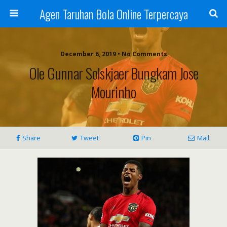
Agen Taruhan Bola Online Terpercaya
December 6, 2019 • No Comments
Ole Gunnar Solskjaer Bungkam Jose
Mourinho
Share
Tweet
Pin
Mail