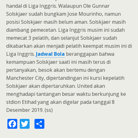
handal di Liga Inggris. Walaupun Ole Gunnar
Solskjaer sudah bungkam Jose Mourinho, namun
posisi Solskjaer masih belum aman. Solskjaer masih
diambang pemecetan. Liga Inggris musim ini sudah
memecat 3 pelatih, dan selanjut Solskjaer sudah
dikabarkan akan menjadi pelatih keempat musim ini di
Liga Inggris.
Jadwal Bola
beranggapan bahwa
kemampuan Solskjaer saati ini masih terus di
pertanyakan, besok akan bertemu dengan
Manchester City, dipertandingan ini kursi kepelatih
Solskjaer akan dipertaruhkan. United akan
menghadapi tantangan besar waktu berkunjung ke
stdion Etihad yang akan digelar pada tanggal 8
Desember 2019. (ss)
F
T
S
ac
w
h