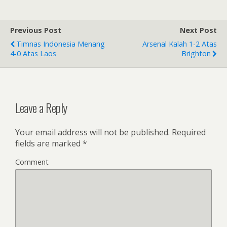
e
itt
ar
b
er
e
Previous Post
Next Post
o
Timnas Indonesia Menang
Arsenal Kalah 1-2 Atas
o
4-0 Atas Laos
Brighton
k
Leave a Reply
Your email address will not be published.
Required
fields are marked
*
Comment