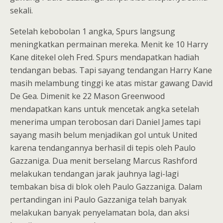
sekali.
Setelah kebobolan 1 angka, Spurs langsung
meningkatkan permainan mereka. Menit ke 10 Harry
Kane ditekel oleh Fred. Spurs mendapatkan hadiah
tendangan bebas. Tapi sayang tendangan Harry Kane
masih melambung tinggi ke atas mistar gawang David
De Gea. Dimenit ke 22 Mason Greenwood
mendapatkan kans untuk mencetak angka setelah
menerima umpan terobosan dari Daniel James tapi
sayang masih belum menjadikan gol untuk United
karena tendangannya berhasil di tepis oleh Paulo
Gazzaniga. Dua menit berselang Marcus Rashford
melakukan tendangan jarak jauhnya lagi-lagi
tembakan bisa di blok oleh Paulo Gazzaniga. Dalam
pertandingan ini Paulo Gazzaniga telah banyak
melakukan banyak penyelamatan bola, dan aksi