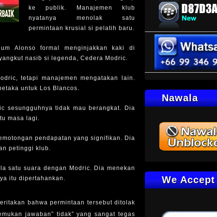
ke publik. Manajemen klub
nyatanya menolak satu
permintaan krusial si pelatih baru.
belum Alonso formal menginjakkan kaki di
ngkut nasib si legenda, Cedera Modric.
dric, tetapi manajemen mengatakan lain.
 petaka untuk Los Blancos.
Nawala
ic sesungguhnya tidak mau berangkat. Dia
tu masa lagi.
motongan pendapatan yang signifikan. Dia
n petinggi klub.
la satu suara dengan Modric. Dia menekan
We Accept
a itu dipertahankan.
itakan bahwa permintaan tersebut ditolak
emukan jawaban” tidak” yang sangat tegas