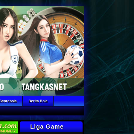
Scorebola
Berita Bola
Liga Game