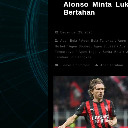
Alonso Minta Lu
Bertahan
December 25, 2025
Agen Bola
/
Agen Bola Tangkas
/
Agen 
Ibcbet
/
Agen Sbobet
/
Agen Sgd777
/
Agen
Terpercaya
/
Agen Togel
/
Berita Bola
/
Taruhan Bola Tangkas
Leave a comment
Agen Taruhan