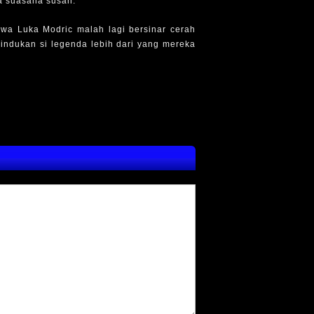
la suasana susah.
a Luka Modric malah lagi bersinar cerah
indukan si legenda lebih dari yang mereka