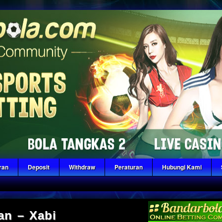
ran
Deposit
Withdraw
Peraturan
Hubungi Kami
an – Xabi