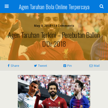
Agen Taruhan Bola Online Terpercaya
May 8, 2018 • 14 Comments
Agen Taruhan Terkini – Perebutan Ballon
D’Or 2018
Share
Tweet
Pin
Mail