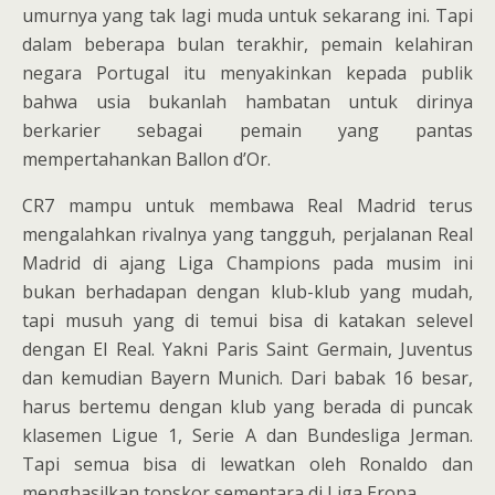
umurnya yang tak lagi muda untuk sekarang ini. Tapi
dalam beberapa bulan terakhir, pemain kelahiran
negara Portugal itu menyakinkan kepada publik
bahwa usia bukanlah hambatan untuk dirinya
berkarier sebagai pemain yang pantas
mempertahankan Ballon d’Or.
CR7 mampu untuk membawa Real Madrid terus
mengalahkan rivalnya yang tangguh, perjalanan Real
Madrid di ajang Liga Champions pada musim ini
bukan berhadapan dengan klub-klub yang mudah,
tapi musuh yang di temui bisa di katakan selevel
dengan El Real. Yakni Paris Saint Germain, Juventus
dan kemudian Bayern Munich. Dari babak 16 besar,
harus bertemu dengan klub yang berada di puncak
klasemen Ligue 1, Serie A dan Bundesliga Jerman.
Tapi semua bisa di lewatkan oleh Ronaldo dan
menghasilkan topskor sementara di Liga Eropa.