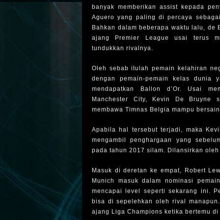
banyak memberikan assist kepada peny
Aguero yang paling di percaya sebagai
Bahkan dalam beberapa waktu lalu, de B
ajang Premier League usai terus 
tundukkan rivalnya.
Oleh sebab itulah pemain kelahiran neg
dengan pemain-pemain kelas dunia y
mendapatkan Ballon d’Or. Usai me
Manchester City, Kevin De Bruyne 
membawa Timnas Belgia mampu bersaing 
Apabila hal tersebut terjadi, maka Ke
mengambil penghargaan yang sebelum
pada tahun 2017 silam. Dilansirkan oleh
Masuk di deretan ke empat, Robert Le
Munich masuk dalam nominasi pemain
mencapai level seperti sekarang ini. 
bisa di sepelehkan oleh rival manapun
ajang Liga Champions ketika bertemu di 