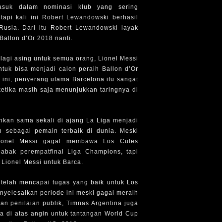
suk dalam nominasi klub yang sering
tapi kali ini Robert Lewandowski berhasil
usia. Dari itu Robert Lewandowski layak
Ballon d’Or 2018 nanti.
 lagi asing untuk semua orang, Lionel Messi
ntuk bisa menjadi calon peraih Ballon d’Or
i ini, penyerang utama Barcelona itu sangat
etika masih saja menunjukkan taringnya di
kan sama sekali di ajang La Liga menjadi
n sebagai pemain terbaik di dunia. Meski
ionel Messi gagal membawa Los Cules
bak perempatfinal Liga Champions, tapi
 Lionel Messi untuk Barca.
i telah mencapai tugas yang baik untuk Los
nyelesaikan periode ini meski gagal meraih
an penilaian publik, Timnas Argentina juga
a di atas angin untuk tantangan World Cup