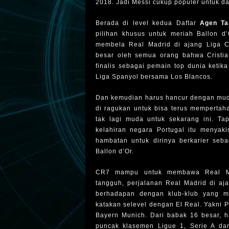
2018. Jadi Messi cukup populer untuk da
Berada di level kedua Daftar
Agen Ta
pilihan khusus untuk meriah Ballon d
membela Real Madrid di ajang Liga C
besar oleh semua orang bahwa Cristi
finalis sebagai pemain top dunia ketik
Liga Spanyol bersama Los Blancos.
Dan kemudian harus hancur dengan mud
di ragukan untuk bisa terus memperta
tak lagi muda untuk sekarang ini. Ta
kelahiran negara Portugal itu menyak
hambatan untuk dirinya berkarier se
Ballon d’Or.
CR7 mampu untuk membawa Real Mad
tangguh, perjalanan Real Madrid di a
berhadapan dengan klub-klub yang m
katakan selevel dengan El Real. Yakni 
Bayern Munich. Dari babak 16 besar, 
puncak klasemen Ligue 1, Serie A da