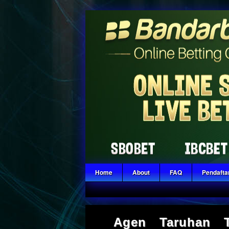
Home
About
FAQ
Pendafta
Agen Taruhan T