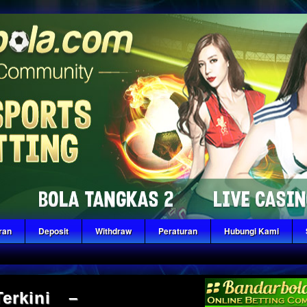
ran
Deposit
Withdraw
Peraturan
Hubungi Kami
erkini –