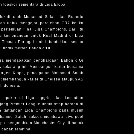
 topskor sementara di Liga Eropa.
dekati oleh Mohamed Salah dan Roberto
an untuk mengejar perolehan CR7 ketika
pertemuan Final Liga Champions. Dari itu
a kemenangan untuk Real Madrid di Liga
 Timnas Portugal untuk tundukkan semua
i untuk meraih Ballon d’Or.
isa mendapatkan penghargaan Ballon d’Or
k sekarang ini. Membangun karier bersama
Jurgen Klopp, pencapaian Mohamed Salah
at membangun karier di Chelsea ataupun AS
 Indonesia.
topskor di Liga Inggris, dan kemudian
jang Premier League untuk tetap berada di
kan tantangan Liga Champions pada musim
Mohamed Salah sukses membawa Liverpool
pu mengalahkan Manchester City di babak
 babak semifinal