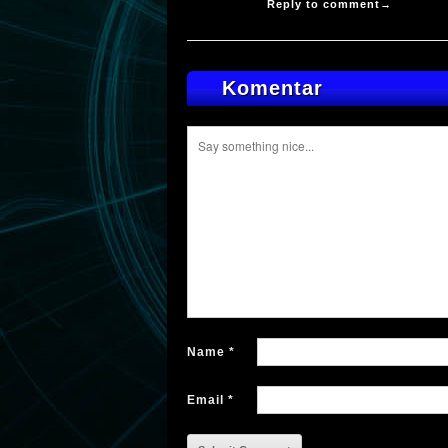
Reply to comment→
Komentar
Name
*
Email
*