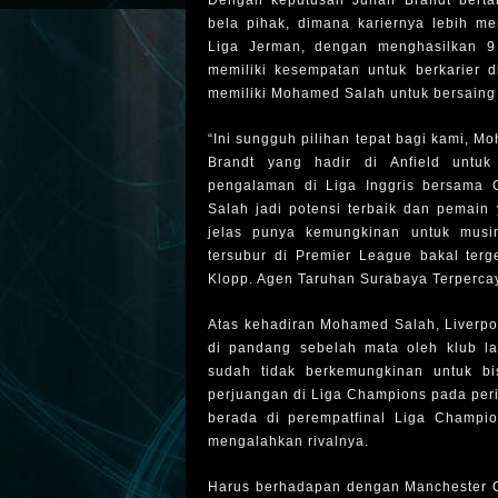
Dengan keputusan Julian Brandt berta
bela pihak, dimana kariernya lebih m
Liga Jerman, dengan menghasilkan 9 
memiliki kesempatan untuk berkarier d
memiliki Mohamed Salah untuk bersaing d
“Ini sungguh pilihan tepat bagi kami, 
Brandt yang hadir di Anfield untu
pengalaman di Liga Inggris bersama 
Salah jadi potensi terbaik dan pemain 
jelas punya kemungkinan untuk mus
tersubur di Premier League bakal ter
Klopp. Agen Taruhan Surabaya Terperca
Atas kehadiran Mohamed Salah, Liverpool
di pandang sebelah mata oleh klub la
sudah tidak berkemungkinan untuk bi
perjuangan di Liga Champions pada perio
berada di perempatfinal Liga Champio
mengalahkan rivalnya.
Harus berhadapan dengan Manchester Cit