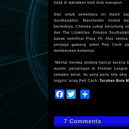
tidak di taklukkan oleh klub manapun.
Dan untuk sementara ini masih saj
Southampton, Manchester United d
berikutnya, Chelsea cukup beruntung u
dan The Lilywhites. Dimana Southampt
babak semifinal Piala FA. Atas semua
penjaga gawang yakni Petr Cech ya
memberikan komentar.
“Mental mereka sedang hancur karena t
musim, persaingan di Premier League 
semakin berat. Itu yang perlu kita aku
Inggris,”ucap Petr Cech.
Taruhan Bola 
Facebook
Twitter
Share
7 Comments