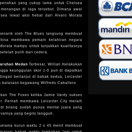
 penahan yang cukup lama untuk Chelsea
emenangan di laga tersebut. Dimana awal
ea lewat aksi hebat dari Alvaro Morata
menarik oleh The Blues langsung membuat
 bisa membawa pemain kelahiran negara
 Morata mampu untuk tunjukkan kualitasnya
etelah pulih dari cedera.
Taruhan Medan
Terbesar, Willian melakukan
ngga keunggulan skor 1-0 pun di dapatkan
ingan berlanjut di babak kedua, Leicester
 balasasn kegawang Wilfredo Caballero.
atkan The Foxes ketika Jamie Vardy sukses
r. Pernah membawa Leicester City meraih
 di bilang sudah punya mental juara yang
valnya yang begitu tangguh.
 selama kurun waktu 2 x 45 menit membuat
njalani babak waktu tambahan lagi untuk