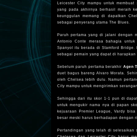
Leicester City mampu untuk membuat
yang pada akhirnya berhasil meraih k
keunggulan memang di dapatkan Chels
sebagai penyerang utama The Blues.
Paruh pertama yang di jalani dengan 
Antonio Conte merasa bahagia untuk
Spanyol itu berada di Stamford Bridge.
sebagai pemain yang dapat di harapkan s
Sebelum paruh pertama berakhir
Agen 
duet bagus bareng Alvaro Morata. Sehi
oleh Chelsea lebih dulu. Namun pertand
City mampu untuk mengirimkan serangan
Sehingga dari itu skor 1-1 pun di dap
untuk mengukir nama nya di papan sko
kejuaraan Premier League, Vardy bisa
besar meski harus berhadapan dengan ri
Pertandingan yang telah di selesaikan
Chelesea dan Leicester City harus me