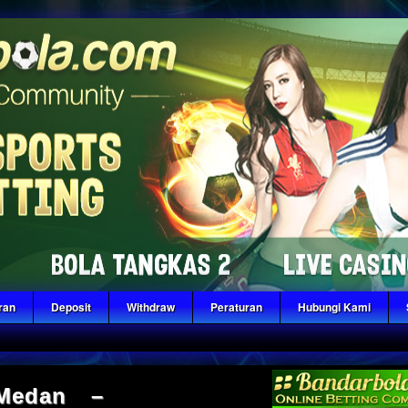
ran
Deposit
Withdraw
Peraturan
Hubungi Kami
Medan –