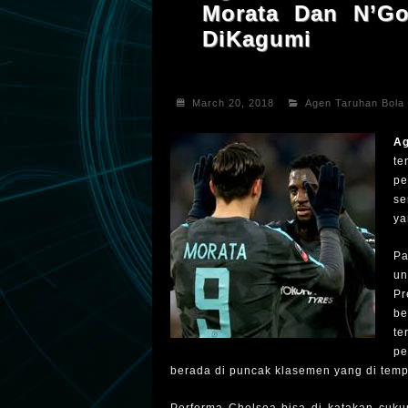
Morata Dan N’Go
DiKagumi
March 20, 2018
Agen Taruhan Bola
A
te
pe
se
ya
Pa
un
Pr
be
te
pe
berada di puncak klasemen yang di tempat