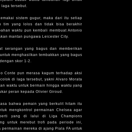
 laga tersebut.
makai sistem gugur, maka dari itu setiap
 tim yang lolos dan tidak bisa berakhir
bahan waktu pun kembali membuat Antonio
kan mantan pungawa Leicester City.
at serangan yang bagus dan memberikan
untuk menghasilkan tembakkan yang bagus
dengan skor 1-2.
io Conte pun merasa kagum terhadap aksi
lok di laga tersebut, yakni Alvaro Morata
kan waktu untuk bermain hingga waktu yang
kar peran kepada Olivier Giroud.
asa bahwa pemain yang berkulit hitam itu
untuk mengkontrol permainan Chelsea agar
eperti yang di lalui di Liga Champions
ng untuk merebut trofi pada periode ini,
 permainan mereka di ajang Piala FA untuk