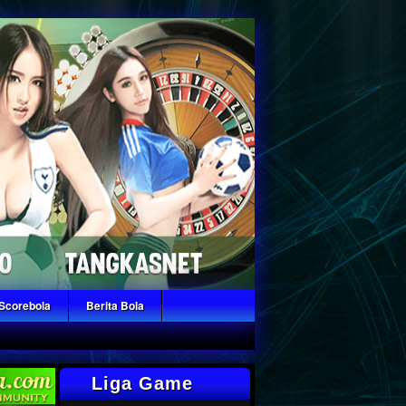
Scorebola
Berita Bola
Liga Game