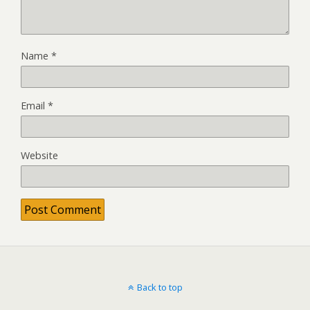
Name
*
Email
*
Website
Back to top