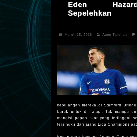
Eden Haza
Sepelehkan
March 15, 2018
Agen Taruhan
kepulangan mereka di Stamford Bridge
buruk untuk di ratapi. Tak mampu un
mengisi papan skor yang tertinggal s
tersingkir dari ajang Liga Champions pada