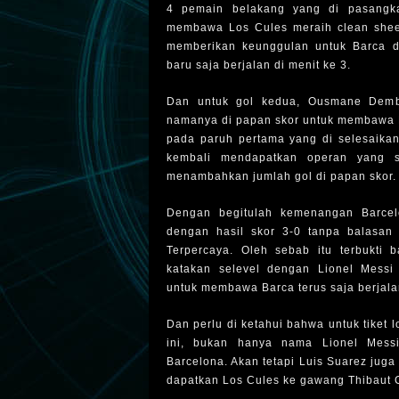
4 pemain belakang yang di pasangka
membawa Los Cules meraih clean sheet
memberikan keunggulan untuk Barca de
baru saja berjalan di menit ke 3.
Dan untuk gol kedua, Ousmane Demb
namanya di papan skor untuk membawa Ba
pada paruh pertama yang di selesaikan
kembali mendapatkan operan yang sa
menambahkan jumlah gol di papan skor.
Dengan begitulah kemenangan Barcel
dengan hasil skor 3-0 tanpa balasan
Terpercaya. Oleh sebab itu terbukti
katakan selevel dengan Lionel Mess
untuk membawa Barca terus saja berjalan 
Dan perlu di ketahui bahwa untuk tiket 
ini, bukan hanya nama Lionel Mess
Barcelona. Akan tetapi Luis Suarez juga
dapatkan Los Cules ke gawang Thibaut C