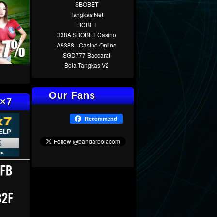
SBOBET
Tangkas Net
IBCBET
338A SBOBET Casino
A9388 - Casino Online
SGD777 Baccarat
Bola Tangkas V2
Our Fans
4×7
Recommend