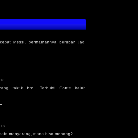
cepat Messi, permainannya berubah jadi
018
ang taktik bro.. Terbukti Conte kalah
t→
018
main menyerang, mana bisa menang?