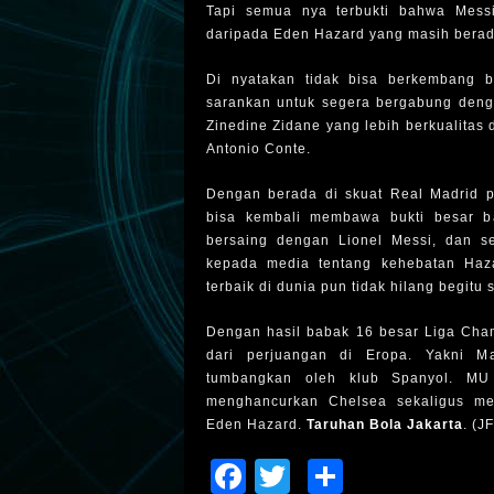
Tapi semua nya terbukti bahwa Mess
daripada Eden Hazard yang masih berad
Di nyatakan tidak bisa berkembang 
sarankan untuk segera bergabung deng
Zinedine Zidane yang lebih berkualitas 
Antonio Conte.
Dengan berada di skuat Real Madrid 
bisa kembali membawa bukti besar 
bersaing dengan Lionel Messi, dan 
kepada media tentang kehebatan Haza
terbaik di dunia pun tidak hilang begitu 
Dengan hasil babak 16 besar Liga Champ
dari perjuangan di Eropa. Yakni M
tumbangkan oleh klub Spanyol. MU
menghancurkan Chelsea sekaligus me
Eden Hazard.
Taruhan Bola Jakarta
. (JF
Facebook
Twitter
Share