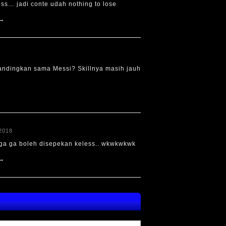
oss… jadi conte udah nothing to lose
t→
andingkan sama Messi? Skillnya masih jauh
 2018
uga ga boleh disepekan keless.. wkwkwkwk
t→