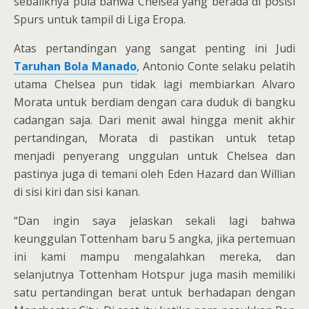
sebaliknya pula bahwa Chelsea yang berada di posisi
Spurs untuk tampil di Liga Eropa.
Atas pertandingan yang sangat penting ini Judi
Taruhan Bola Manado
, Antonio Conte selaku pelatih
utama Chelsea pun tidak lagi membiarkan Alvaro
Morata untuk berdiam dengan cara duduk di bangku
cadangan saja. Dari menit awal hingga menit akhir
pertandingan, Morata di pastikan untuk tetap
menjadi penyerang unggulan untuk Chelsea dan
pastinya juga di temani oleh Eden Hazard dan Willian
di sisi kiri dan sisi kanan.
“Dan ingin saya jelaskan sekali lagi bahwa
keunggulan Tottenham baru 5 angka, jika pertemuan
ini kami mampu mengalahkan mereka, dan
selanjutnya Tottenham Hotspur juga masih memiliki
satu pertandingan berat untuk berhadapan dengan