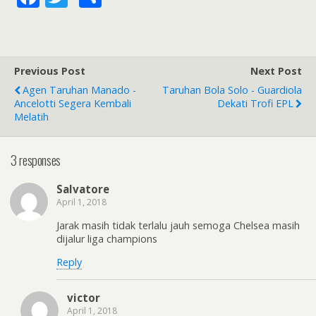
ac
w
h
e
itt
ar
b
er
e
Previous Post
Next Post
o
Agen Taruhan Manado -
Taruhan Bola Solo - Guardiola
o
Ancelotti Segera Kembali
Dekati Trofi EPL
Melatih
k
3 responses
Salvatore
April 1, 2018
Jarak masih tidak terlalu jauh semoga Chelsea masih
dijalur liga champions
Reply
victor
April 1, 2018