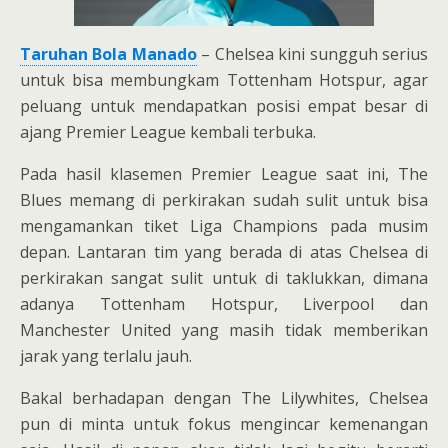
Taruhan Bola Manado
– Chelsea kini sungguh serius
untuk bisa membungkam Tottenham Hotspur, agar
peluang untuk mendapatkan posisi empat besar di
ajang Premier League kembali terbuka.
Pada hasil klasemen Premier League saat ini, The
Blues memang di perkirakan sudah sulit untuk bisa
mengamankan tiket Liga Champions pada musim
depan. Lantaran tim yang berada di atas Chelsea di
perkirakan sangat sulit untuk di taklukkan, dimana
adanya Tottenham Hotspur, Liverpool dan
Manchester United yang masih tidak memberikan
jarak yang terlalu jauh.
Bakal berhadapan dengan The Lilywhites, Chelsea
pun di minta untuk fokus mengincar kemenangan