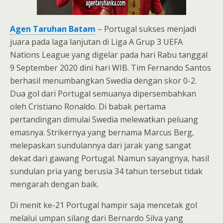
Agen Taruhan Batam
– Portugal sukses menjadi
juara pada laga lanjutan di Liga A Grup 3 UEFA
Nations League yang digelar pada hari Rabu tanggal
9 September 2020 dini hari WIB. Tim Fernando Santos
berhasil menumbangkan Swedia dengan skor 0-2.
Dua gol dari Portugal semuanya dipersembahkan
oleh Cristiano Ronaldo. Di babak pertama
pertandingan dimulai Swedia melewatkan peluang
emasnya. Strikernya yang bernama Marcus Berg,
melepaskan sundulannya dari jarak yang sangat
dekat dari gawang Portugal. Namun sayangnya, hasil
sundulan pria yang berusia 34 tahun tersebut tidak
mengarah dengan baik.
Di menit ke-21 Portugal hampir saja mencetak gol
melalui umpan silang dari Bernardo Silva yang