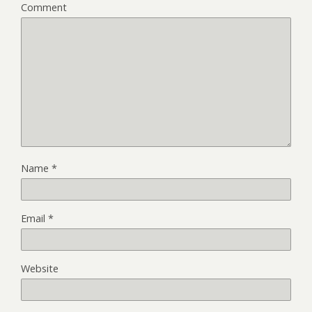
Comment
Name
*
Email
*
Website