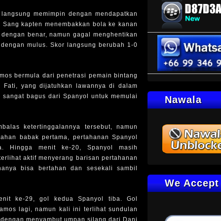
ol langsung memimpin dengan mendapatkan
-3. Sang kapten menembakkan bola ke kanan
 dengan benar, namun gagal menghentikan
k dengan mulus. Skor langsung berubah 1-0
amos bermula dari penetrasi pemain bintang
Fati, yang dijatuhkan lawannya di dalam
g sangat bagus dari Spanyol untuk memulai
Nawala
alas ketertinggalannya tersebut, namun
gahan babak pertama, pertahanan Spanyol
a. Hingga menit ke-20, Spanyol masih
rlihat aktif menyerang barisan pertahanan
hanya bisa bertahan dan sesekali sambil
We Accept
nit ke-29, gol kedua Spanyol tiba. Gol
mos lagi, namun kali ini terlihat sundulan
 dengan menyambut umpan silang dari Dani