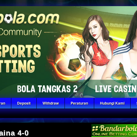
ran
Deposit
Withdraw
Peraturan
Hubungi Kami
aina 4-0