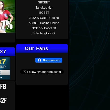
SBOBET
Tangkas Net
IBCBET
338A SBOBET Casino
A9388 - Casino Online
SGD777 Baccarat
Bola Tangkas V2
Our Fans
4×7
Recommend