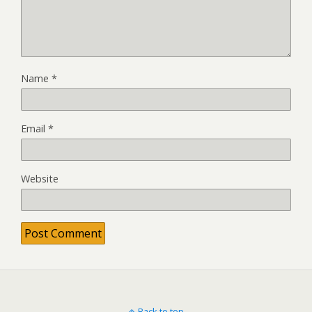
Name
*
Email
*
Website
Back to top