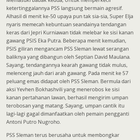
Memasuki babak kedua, Untuk memperkecil
ketertinggalannya PSS langsung bermain agresif.
Alhasil di menit ke-50 upaya pun tak sia-sia, Super Elja
nyaris memecah kebuntuan seandainya tendangan
keras dari Jepri Kurniawan tidak melebar ke sisi kanan
gawang PSIS Eka Putra. Beberapa menit kemudian,
PSIS giliran mengancam PSS Sleman lewat serangan
baliknya yang dibangun oleh Septian David Maulana.
Sayang, tendangannya kearah gawang tidak mulus,
melenceng jauh dari arah gawang. Pada menit ke 57
peluang emas didapat oleh PSS Sleman. Bermula dari
aksi Yevhen Bokhashvili yang menerobos ke sisi
kanan pertahanan lawan, berhasil mengirim umpan
terobosan yang matang. Sayang, umpan cantik itu
lagi-lagi gagal dimanfaatkan oleh pemain pengganti
Antoni Putro Nugroho.
PSS Sleman terus berusaha untuk membongkar