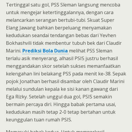
Tertinggal satu gol, PSS Sleman langsung mencoba
untuk mengejar ketertinggalannya, dengan cara
melancarkan serangan bertubi-tubi. Skuat Super
Elang Jawang bahkan berpeluang menyamakan
kedudukan seandai tendangan bebas dari Yevhen
Bokhashvili tidak membentur tubuh bek dari Claudir
Marini.
Prediksi Bola Dunia
melihat PSS Sleman
terlalu asik menyerang, alhasil PSIS justru berhasil
menggandakan skor setelah sukses memanfaatkan
kelengahan lini belakang PSS pada menit ke-38. Sepak
pojok Jonathan berhasil disambar oleh Claudir Marini
melalui sundulan kepala ke sisi kanan gawang dari
Ega Rizky. Setelah unggul dua gol, PSIS semakin
bermain percaya diri. Hingga babak pertama usai,
kedudukan masih tetap 2-0 tetap bertahan untuk
keunggulan tuan rumah PSIS.