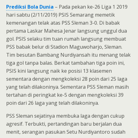
Prediksi Bola Dunia
– Pada pekan ke-26 Liga 1 2019
hari sabtu (2/11/2019) PSIS Semarang memetik
kemenangan telak atas PSS Sleman 3-0. Di babak
pertama Laskar Mahesa Jenar langsung unggul dua
gol. PSIS selaku tim tuan rumah langsung membuat
PSS babak belur di Stadion Maguwoharjo, Sleman.
Tim besutan Bambang Nurdiyansah itu menang telak
tiga gol tanpa balas. Berkat tambahan tiga poin ini,
PSIS kini langsung naik ke posisi 13 klasemen
sementara dengan mengkoleksi 28 poin dari 25 laga
yang telah dilakoninya. Sementara PSS Sleman masih
tertahan di peringkat ke-5 dengan mengkoleksi 39
poin dari 26 laga yang telah dilakoninya.
PSS Sleman sejatinya membuka laga dengan cukup
agresif. Terbukti, pertandingan baru berjalan dua
menit, serangan pasukan Setu Nurdiyantoro sudah