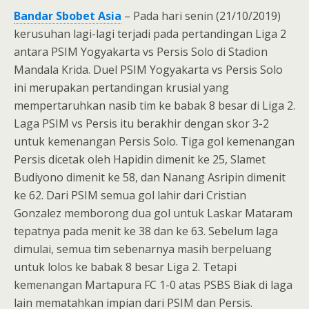
Bandar Sbobet Asia
– Pada hari senin (21/10/2019)
kerusuhan lagi-lagi terjadi pada pertandingan Liga 2
antara PSIM Yogyakarta vs Persis Solo di Stadion
Mandala Krida. Duel PSIM Yogyakarta vs Persis Solo
ini merupakan pertandingan krusial yang
mempertaruhkan nasib tim ke babak 8 besar di Liga 2.
Laga PSIM vs Persis itu berakhir dengan skor 3-2
untuk kemenangan Persis Solo. Tiga gol kemenangan
Persis dicetak oleh Hapidin dimenit ke 25, Slamet
Budiyono dimenit ke 58, dan Nanang Asripin dimenit
ke 62. Dari PSIM semua gol lahir dari Cristian
Gonzalez memborong dua gol untuk Laskar Mataram
tepatnya pada menit ke 38 dan ke 63. Sebelum laga
dimulai, semua tim sebenarnya masih berpeluang
untuk lolos ke babak 8 besar Liga 2. Tetapi
kemenangan Martapura FC 1-0 atas PSBS Biak di laga
lain mematahkan impian dari PSIM dan Persis.