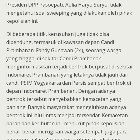
Presiden DPP Pasoepati, Aulia Haryo Suryo, tidak
mengetahui soal sweeping yang dilakukan oleh pihak
kepolisian ini.
Di beberapa titik, kerusuhan juga tidak bisa
dibendung, termasuk di kawasan depan Candi
Prambanan. Fandy Gunawan (24), seorang warga
yang tinggal di sekitar Candi Prambanan
menginformasikan terjadi bentrok berpusat di sekitar
Indomaret Prambanan yang letaknya tidak jauh dari
candi. PSIM Yogyakarta dan Persis sempat bentrok di
depan Indomaret Prambanan, Dengan adanya
bentrok tersebut menyebabkan kemacetan yang
panjang. Banyak masyarakat mengeluhkan adanya
bentrok ini lalu lintas menjadi tersendat. Kemacetan
parah dan keributan ini, menurut pihak kepolisian
benar-benar merugikan warga setempat, juga para
pengguna jalan. Karena kerusuhan terjadi di jam