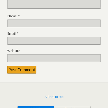
Name
*
Email
*
Website
Back to top