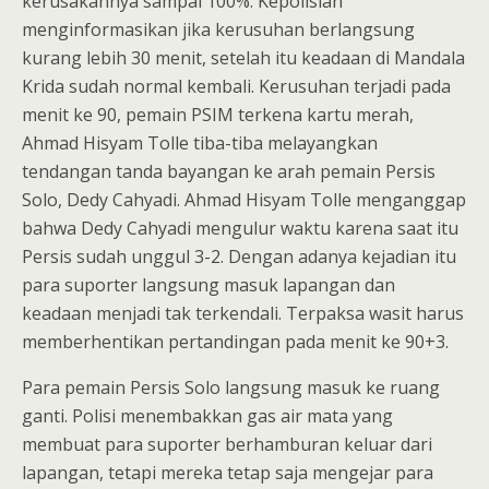
kerusakannya sampai 100%. Kepolisian
menginformasikan jika kerusuhan berlangsung
kurang lebih 30 menit, setelah itu keadaan di Mandala
Krida sudah normal kembali. Kerusuhan terjadi pada
menit ke 90, pemain PSIM terkena kartu merah,
Ahmad Hisyam Tolle tiba-tiba melayangkan
tendangan tanda bayangan ke arah pemain Persis
Solo, Dedy Cahyadi. Ahmad Hisyam Tolle menganggap
bahwa Dedy Cahyadi mengulur waktu karena saat itu
Persis sudah unggul 3-2. Dengan adanya kejadian itu
para suporter langsung masuk lapangan dan
keadaan menjadi tak terkendali. Terpaksa wasit harus
memberhentikan pertandingan pada menit ke 90+3.
Para pemain Persis Solo langsung masuk ke ruang
ganti. Polisi menembakkan gas air mata yang
membuat para suporter berhamburan keluar dari
lapangan, tetapi mereka tetap saja mengejar para