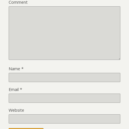
Comment
Name
*
Email
*
Website