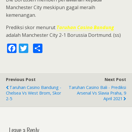
Manchester City meskipun gagal meraih
kemenangan.
Prediksi skor menurut
Taruhan Casino Bandung
adalah Manchester City 2-1 Borussia Dortmund. (ss)
F
T
S
ac
w
h
e
itt
ar
b
er
e
Previous Post
Next Post
o
Taruhan Casino Bandung -
Taruhan Casino Bali - Prediksi
o
Chelsea Vs West Brom, Skor
Arsenal Vs Slavia Praha, 9
2-5
April 2021
k
Leave a Reply