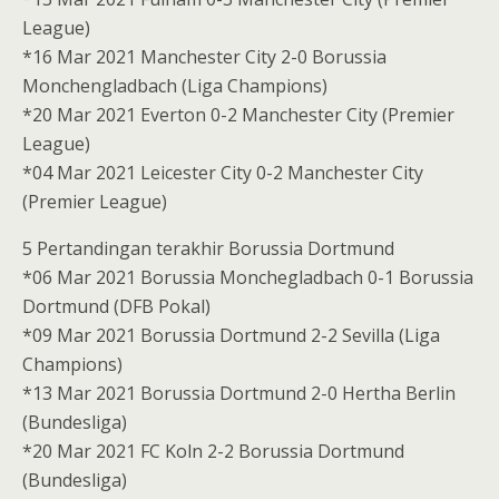
League)
*16 Mar 2021 Manchester City 2-0 Borussia
Monchengladbach (Liga Champions)
*20 Mar 2021 Everton 0-2 Manchester City (Premier
League)
*04 Mar 2021 Leicester City 0-2 Manchester City
(Premier League)
5 Pertandingan terakhir Borussia Dortmund
*06 Mar 2021 Borussia Monchegladbach 0-1 Borussia
Dortmund (DFB Pokal)
*09 Mar 2021 Borussia Dortmund 2-2 Sevilla (Liga
Champions)
*13 Mar 2021 Borussia Dortmund 2-0 Hertha Berlin
(Bundesliga)
*20 Mar 2021 FC Koln 2-2 Borussia Dortmund
(Bundesliga)