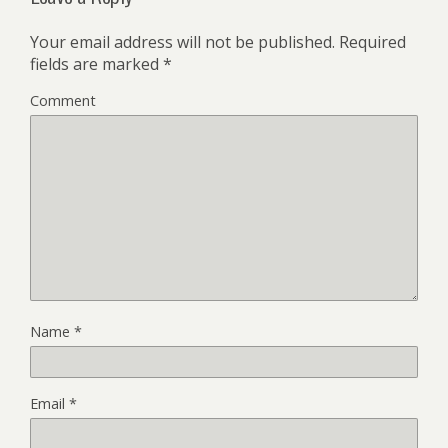
Your email address will not be published.
Required
fields are marked
*
Comment
Name
*
Email
*