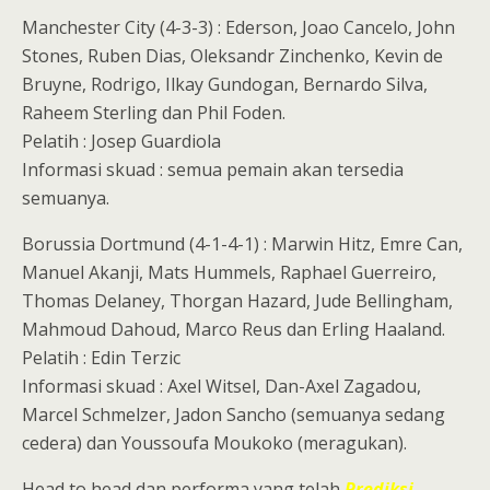
Manchester City (4-3-3) : Ederson, Joao Cancelo, John
Stones, Ruben Dias, Oleksandr Zinchenko, Kevin de
Bruyne, Rodrigo, Ilkay Gundogan, Bernardo Silva,
Raheem Sterling dan Phil Foden.
Pelatih : Josep Guardiola
Informasi skuad : semua pemain akan tersedia
semuanya.
Borussia Dortmund (4-1-4-1) : Marwin Hitz, Emre Can,
Manuel Akanji, Mats Hummels, Raphael Guerreiro,
Thomas Delaney, Thorgan Hazard, Jude Bellingham,
Mahmoud Dahoud, Marco Reus dan Erling Haaland.
Pelatih : Edin Terzic
Informasi skuad : Axel Witsel, Dan-Axel Zagadou,
Marcel Schmelzer, Jadon Sancho (semuanya sedang
cedera) dan Youssoufa Moukoko (meragukan).
Head to head dan performa yang telah
Prediksi