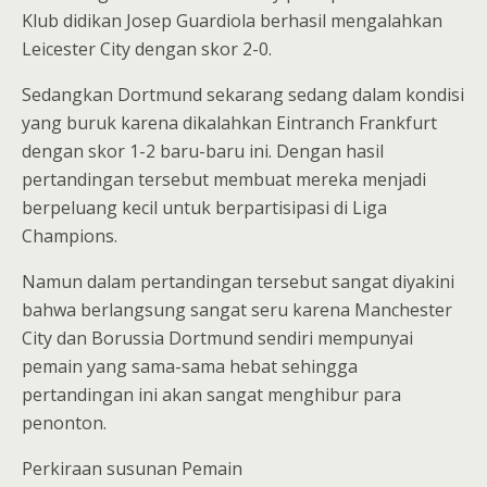
Klub didikan Josep Guardiola berhasil mengalahkan
Leicester City dengan skor 2-0.
Sedangkan Dortmund sekarang sedang dalam kondisi
yang buruk karena dikalahkan Eintranch Frankfurt
dengan skor 1-2 baru-baru ini. Dengan hasil
pertandingan tersebut membuat mereka menjadi
berpeluang kecil untuk berpartisipasi di Liga
Champions.
Namun dalam pertandingan tersebut sangat diyakini
bahwa berlangsung sangat seru karena Manchester
City dan Borussia Dortmund sendiri mempunyai
pemain yang sama-sama hebat sehingga
pertandingan ini akan sangat menghibur para
penonton.
Perkiraan susunan Pemain