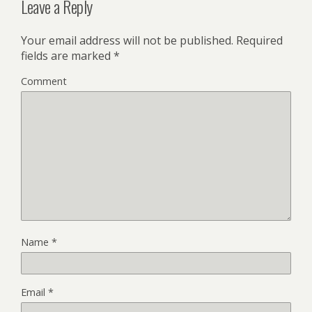
Leave a Reply
Your email address will not be published.
Required
fields are marked
*
Comment
Name
*
Email
*