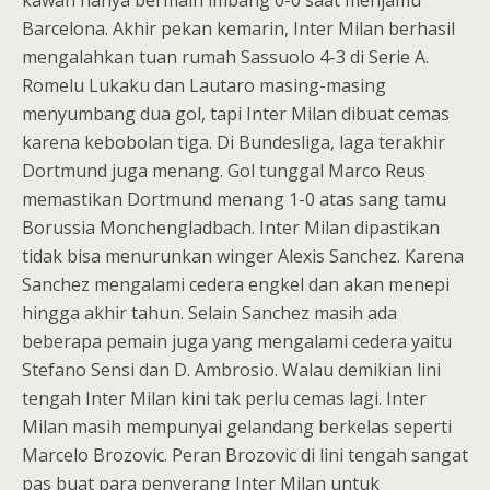
kawan hanya bermain imbang 0-0 saat menjamu
Barcelona. Akhir pekan kemarin, Inter Milan berhasil
mengalahkan tuan rumah Sassuolo 4-3 di Serie A.
Romelu Lukaku dan Lautaro masing-masing
menyumbang dua gol, tapi Inter Milan dibuat cemas
karena kebobolan tiga. Di Bundesliga, laga terakhir
Dortmund juga menang. Gol tunggal Marco Reus
memastikan Dortmund menang 1-0 atas sang tamu
Borussia Monchengladbach. Inter Milan dipastikan
tidak bisa menurunkan winger Alexis Sanchez. Karena
Sanchez mengalami cedera engkel dan akan menepi
hingga akhir tahun. Selain Sanchez masih ada
beberapa pemain juga yang mengalami cedera yaitu
Stefano Sensi dan D. Ambrosio. Walau demikian lini
tengah Inter Milan kini tak perlu cemas lagi. Inter
Milan masih mempunyai gelandang berkelas seperti
Marcelo Brozovic. Peran Brozovic di lini tengah sangat
pas buat para penyerang Inter Milan untuk