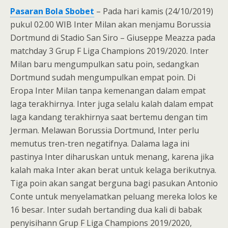
Pasaran Bola Sbobet
– Pada hari kamis (24/10/2019)
pukul 02.00 WIB Inter Milan akan menjamu Borussia
Dortmund di Stadio San Siro – Giuseppe Meazza pada
matchday 3 Grup F Liga Champions 2019/2020. Inter
Milan baru mengumpulkan satu poin, sedangkan
Dortmund sudah mengumpulkan empat poin. Di
Eropa Inter Milan tanpa kemenangan dalam empat
laga terakhirnya. Inter juga selalu kalah dalam empat
laga kandang terakhirnya saat bertemu dengan tim
Jerman. Melawan Borussia Dortmund, Inter perlu
memutus tren-tren negatifnya. Dalama laga ini
pastinya Inter diharuskan untuk menang, karena jika
kalah maka Inter akan berat untuk kelaga berikutnya.
Tiga poin akan sangat berguna bagi pasukan Antonio
Conte untuk menyelamatkan peluang mereka lolos ke
16 besar. Inter sudah bertanding dua kali di babak
penyisihann Grup F Liga Champions 2019/2020,