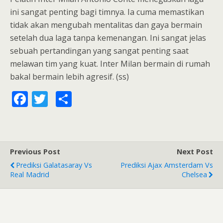
ini sangat penting bagi timnya. Ia cuma memastikan
tidak akan mengubah mentalitas dan gaya bermain
setelah dua laga tanpa kemenangan. Ini sangat jelas
sebuah pertandingan yang sangat penting saat
melawan tim yang kuat. Inter Milan bermain di rumah
bakal bermain lebih agresif. (ss)
F
T
S
ac
w
h
e
itt
ar
b
er
e
Previous Post
Next Post
o
Prediksi Galatasaray Vs
Prediksi Ajax Amsterdam Vs
o
Real Madrid
Chelsea
k