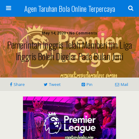
Agen Taruhan Bola Online Terpercaya
May 14, 2020 • No Comments
Pemerintah Inggris Telah Memberi Ijin Liga
Inggris Boleh Digelar Pada Bulan Juni
Share
Tweet
Pin
Mail