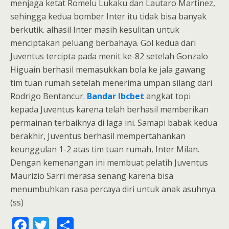
menjaga ketat Romelu Lukaku dan Lautaro Martinez,
sehingga kedua bomber Inter itu tidak bisa banyak
berkutik. alhasil Inter masih kesulitan untuk
menciptakan peluang berbahaya. Gol kedua dari
Juventus tercipta pada menit ke-82 setelah Gonzalo
Higuain berhasil memasukkan bola ke jala gawang
tim tuan rumah setelah menerima umpan silang dari
Rodrigo Bentancur.
Bandar Ibcbet
angkat topi
kepada Juventus karena telah berhasil memberikan
permainan terbaiknya di laga ini. Samapi babak kedua
berakhir, Juventus berhasil mempertahankan
keunggulan 1-2 atas tim tuan rumah, Inter Milan.
Dengan kemenangan ini membuat pelatih Juventus
Maurizio Sarri merasa senang karena bisa
menumbuhkan rasa percaya diri untuk anak asuhnya.
(ss)
F
T
S