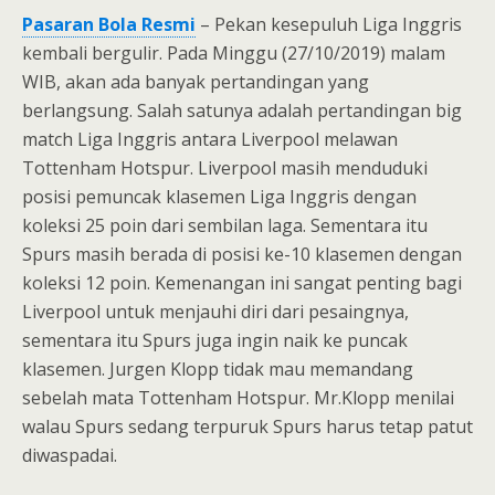
Pasaran Bola Resmi
– Pekan kesepuluh Liga Inggris
kembali bergulir. Pada Minggu (27/10/2019) malam
WIB, akan ada banyak pertandingan yang
berlangsung. Salah satunya adalah pertandingan big
match Liga Inggris antara Liverpool melawan
Tottenham Hotspur. Liverpool masih menduduki
posisi pemuncak klasemen Liga Inggris dengan
koleksi 25 poin dari sembilan laga. Sementara itu
Spurs masih berada di posisi ke-10 klasemen dengan
koleksi 12 poin. Kemenangan ini sangat penting bagi
Liverpool untuk menjauhi diri dari pesaingnya,
sementara itu Spurs juga ingin naik ke puncak
klasemen. Jurgen Klopp tidak mau memandang
sebelah mata Tottenham Hotspur. Mr.Klopp menilai
walau Spurs sedang terpuruk Spurs harus tetap patut
diwaspadai.