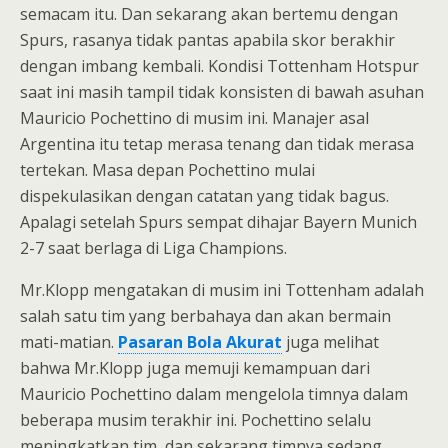
semacam itu. Dan sekarang akan bertemu dengan
Spurs, rasanya tidak pantas apabila skor berakhir
dengan imbang kembali. Kondisi Tottenham Hotspur
saat ini masih tampil tidak konsisten di bawah asuhan
Mauricio Pochettino di musim ini. Manajer asal
Argentina itu tetap merasa tenang dan tidak merasa
tertekan. Masa depan Pochettino mulai
dispekulasikan dengan catatan yang tidak bagus.
Apalagi setelah Spurs sempat dihajar Bayern Munich
2-7 saat berlaga di Liga Champions.
Mr.Klopp mengatakan di musim ini Tottenham adalah
salah satu tim yang berbahaya dan akan bermain
mati-matian.
Pasaran Bola Akurat
juga melihat
bahwa Mr.Klopp juga memuji kemampuan dari
Mauricio Pochettino dalam mengelola timnya dalam
beberapa musim terakhir ini. Pochettino selalu
meningkatkan tim, dan sekarang timnya sedang