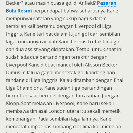
Becker? atau masih puasa gol di Anfield?
Pasaran
Bola Resmi
berpendapat bahwa seharusnya Kane
mempunyai catatan yang cukup bagus dalam
sembilan kali bertemu dengan Liverpool di Liga
Inggris. Kane terlibat dalam tujuh gol dari sembilan
laga, rinciannya adalah Kane berhasil cetak lima gol
dan dua assist yang diciptakan. Tetapi untuk saat ini
sudah ada dua pertandingan terakhir dengan
Liverpool Kane dibuat mandul oleh Alisson Becker.
Dimusim lalu ia gagal mencetak gol kandang dan
tandang di Liga Inggris. Kalau ditambah dengan final
Liga Champions, Kane sudah tiga pertandingan
beruntun saat berduel dengan tim asuhan Juergan
Klopp. Saat melawan Liverpool, Kane baru sekali
membawa tim asal London utara itu sekali memetik
kemenangan. Pada sembilan laga lainnya, Kane
mencatat empat hasil imbang dan lima kali menelan