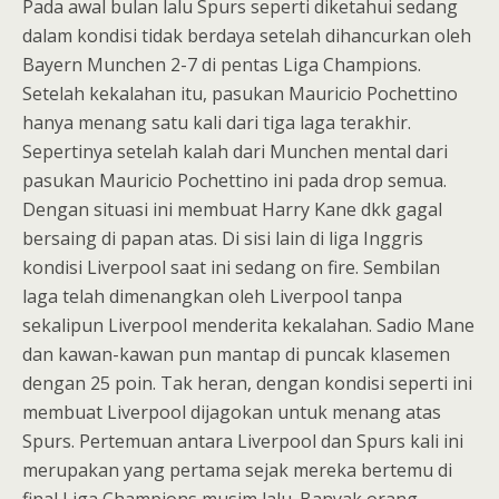
Pada awal bulan lalu Spurs seperti diketahui sedang
dalam kondisi tidak berdaya setelah dihancurkan oleh
Bayern Munchen 2-7 di pentas Liga Champions.
Setelah kekalahan itu, pasukan Mauricio Pochettino
hanya menang satu kali dari tiga laga terakhir.
Sepertinya setelah kalah dari Munchen mental dari
pasukan Mauricio Pochettino ini pada drop semua.
Dengan situasi ini membuat Harry Kane dkk gagal
bersaing di papan atas. Di sisi lain di liga Inggris
kondisi Liverpool saat ini sedang on fire. Sembilan
laga telah dimenangkan oleh Liverpool tanpa
sekalipun Liverpool menderita kekalahan. Sadio Mane
dan kawan-kawan pun mantap di puncak klasemen
dengan 25 poin. Tak heran, dengan kondisi seperti ini
membuat Liverpool dijagokan untuk menang atas
Spurs. Pertemuan antara Liverpool dan Spurs kali ini
merupakan yang pertama sejak mereka bertemu di