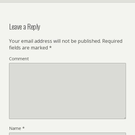
k
Leave a Reply
Your email address will not be published.
Required
fields are marked
*
Comment
Name
*