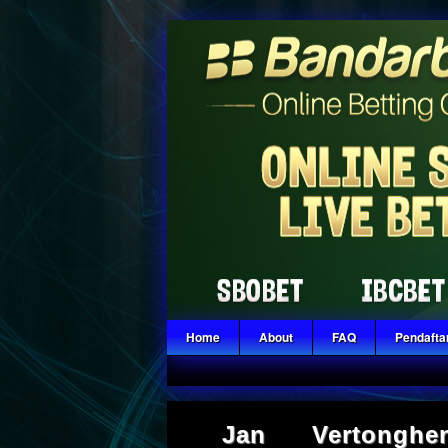
Home
About
FAQ
Pendafta
Jan Vertongh