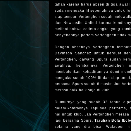
tahan karena harus absen di tiga awal
sudah mengaku fit sepenuhnya untuk Tot
siap tempur. Vertonghen sudah melewatka
dan Newcastle United karena kondisin
melihat bahwa cedera engkel yang kamb
penyebabnya perfom Vertonghen tidak m
Dengan absennya Vertonghen tempatn
Davinson Sanchez untuk berduet den
Vertonghen, gawang Spurs sudah kema
awalnya. kembalinya Vertonghen 
membutuhkan kehadirannya demi membua
mengaku sudah 100% fit dan siap untuk 
bersama Spurs sudah 8 musim Jan Verto
merasa baik-baik saja di klub.
Diumurnya yang sudah 32 tahun dipe
dalam kontraknya. Tapi soal performa, 
hal untuk klub. Jan Vertonghen merasa
lagi bersama Spurs.
Taruhan Bola Ibcb
selama yang dia bisa. Walaupun t