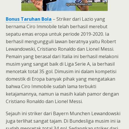
Bonus Taruhan Bola
– Striker dari Lazio yang
bernama Ciro Immobile telah berhasil merebut
sepatu emas eropa untuk periode 2019-2020. Ia
berhasil mengungguli lawan beratnya yaitu Robert
Lewandowski, Cristiano Ronaldo dan Lionel Messi.
Pemain yang berasal dari Italia ini berhasil melakoni
musim yang sangat baik di Liga Serie A, ia berhasil
mencetak total 35 gol. Dimusim ini dalam kompetisi
domestik di Eropa banyak pihak yang mengatakan
bahwa Ciro Immobile sudah lama terbukti
ketajamannya, namun ia masih kalah pamor dengan
Cristiano Ronaldo dan Lionel Messi.
Sejauh ini striker dari Bayern Munchen Lewandowski
juga terlihat sangat tajam. Di Bundesliga musim ini ia
sudah mencetak total 34 gol. Sedangkan striker dari