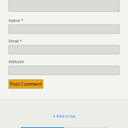
Name
*
Email
*
Website
Back to top