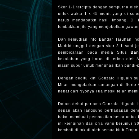
Skor 1-1 tercipta dengan sempurna ole
untuk waktu 1 x 45 menit yang di sele
harus mendapatkn hasil imbang. Di
tembakkan jitu yang menjebolkan gawan
Dan kemudian Info Bandar Taruhan In
Madrid unggul dengan skor 3-1 saat jel
pembicaraan pada media Situs
Ban
kekalahan yang harus di terima oleh 
masih subur untuk menghasilkan pundi-p
Dengan begitu kini Gonzalo Higuain s
Milan mengetarkan tantangan di Serie
hebat dari Nyonya Tua meski telah memil
Dalam debut pertama Gonzalo Higuain b
depan akan langsung berhadapan den
bakal membuat pembuktian besar untuk 
ini keinginan dari pria yang berumur 
kembali di takuti oleh semua klub Eropa 