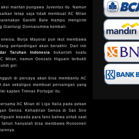
h aksi mantan pungawa Juventus itu. Namun
saikan tetap saja tidak membuat AC Milan
 karenakan Gareth Bale mampu mengirim
g Gianluigi Donnarumma kembali.
donesia, Borja Mayoral pun ikut membawa
ang pertandingan akan berakhir. Dari inti
dar Taruhan Indonesia
bukanlah suatu
AC Milan, namun Gonzalo Higuain terbukti
undi gol.
ungguh di percaya akan bisa membantu AC
 A dan sekaligus membuat persaingan yang
iki kapten Timnas Portugal itu.
ersama AC Milan di Liga Italia pada pekan
gan Genoa. Kehadiran Genoa di San Siro
Higuain kepada para fans bahwa untuk saat
30 tahun hanyalah bisa membawa Rossoneri
lainnya.