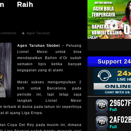
an Raih
Comments
Agen Taruhan
Agen Taruhan Sbobet
– Peluang
Lionel Messi untuk bisa
mendapatkan Ballon d’Or sudah
Support 2
semakin tipis ketika banyak
kegagalan yang di alami.
Meski sukses mengumpulkan 2
trofi untuk Barcelona pada
periode ini, tapi tetap saja
langkah Lionel Messi
terbaik di dunia pada tahun ini sepertinya
kat di ajang Liga Eropa.
 dan Copa Del Rey pada musim ini, dimana