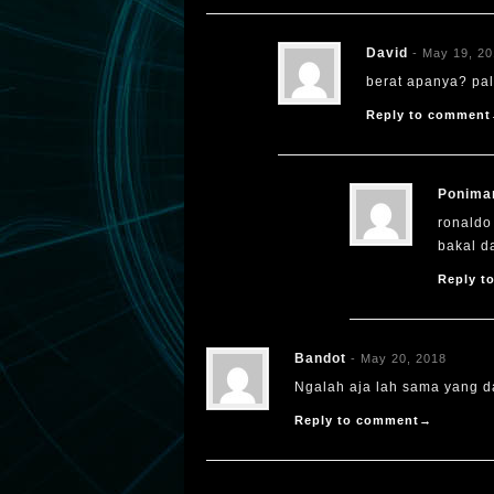
David
- May 19, 2
berat apanya? pal
Reply to commen
Ponima
ronaldo
bakal d
Reply 
Bandot
- May 20, 2018
Ngalah aja lah sama yang 
Reply to comment→