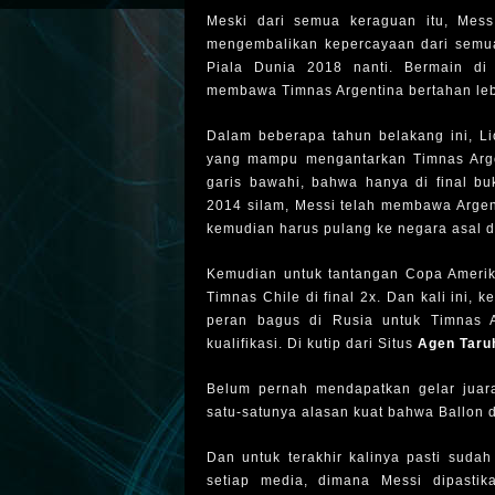
Meski dari semua keraguan itu, Mes
mengembalikan kepercayaan dari semua
Piala Dunia 2018 nanti. Bermain di
membawa Timnas Argentina bertahan leb
Dalam beberapa tahun belakang ini, Li
yang mampu mengantarkan Timnas Argen
garis bawahi, bahwa hanya di final bu
2014 silam, Messi telah membawa Argen
kemudian harus pulang ke negara asal 
Kemudian untuk tantangan Copa Amerik
Timnas Chile di final 2x. Dan kali ini,
peran bagus di Rusia untuk Timnas 
kualifikasi. Di kutip dari Situs
Agen Taru
Belum pernah mendapatkan gelar juar
satu-satunya alasan kuat bahwa Ballon d
Dan untuk terakhir kalinya pasti sudah
setiap media, dimana Messi dipasti