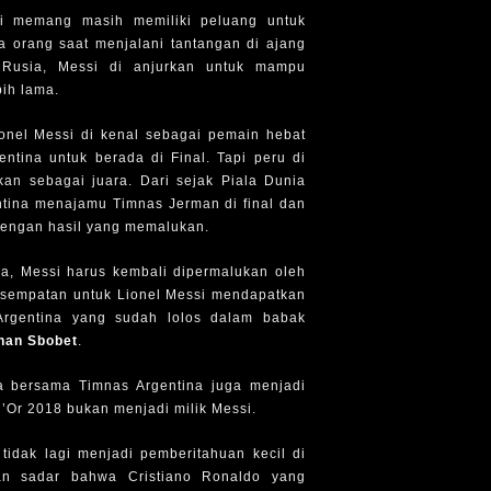
si memang masih memiliki peluang untuk
 orang saat menjalani tantangan di ajang
 Rusia, Messi di anjurkan untuk mampu
ih lama.
onel Messi di kenal sebagai pemain hebat
tina untuk berada di Final. Tapi peru di
kan sebagai juara. Dari sejak Piala Dunia
tina menajamu Timnas Jerman di final dan
dengan hasil yang memalukan.
a, Messi harus kembali dipermalukan oleh
 kesempatan untuk Lionel Messi mendapatkan
Argentina yang sudah lolos dalam babak
han Sbobet
.
a bersama Timnas Argentina juga menjadi
’Or 2018 bukan menjadi milik Messi.
 tidak lagi menjadi pemberitahuan kecil di
kan sadar bahwa Cristiano Ronaldo yang