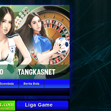
Scorebola
Berita Bola
Liga Game