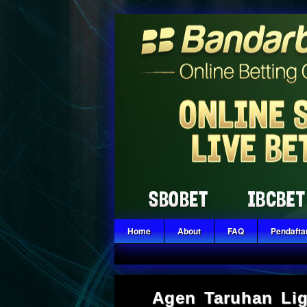
Home
About
FAQ
Pendafta
Agen Taruhan Liga