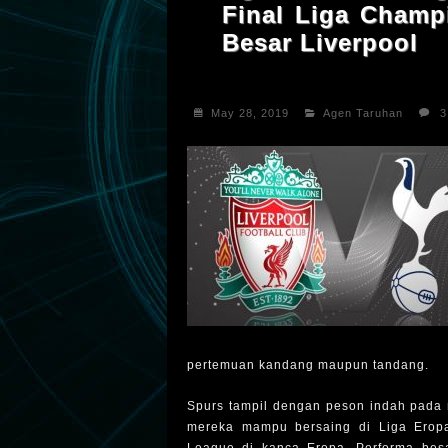
Final Liga Champ
Besar Liverpool
May 28, 2019
Agen Taruhan
3
pertemuan kandang maupun tandang.
Spurs tampil dengan peson indah pada
mereka mampu bersaing di Liga Erop